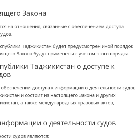
оящего Закона
тся на отношения, связанные с обеспечением доступа
удов.
еспублики Таджикистан будет предусмотрен иной порядок
ящего Закона будут применены с учетом этого порядка.
спублики Таджикистан о доступе к
дов
 обеспечении доступа к информации о деятельности судов
икистан и состоит из настоящего Закона и других
икистан, а также международных правовых актов,
 информации о деятельности судов
ости судов являются: