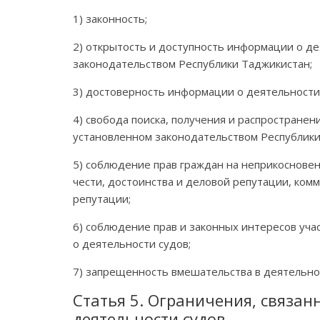
1) законность;
2) открытость и доступность информации о де
законодательством Республики Таджикистан;
3) достоверность информации о деятельности
4) свобода поиска, получения и распростране
установленном законодательством Республики
5) соблюдение прав граждан на неприкосновен
чести, достоинства и деловой репутации, ком
репутации;
6) соблюдение прав и законных интересов уч
о деятельности судов;
7) запрещенность вмешательства в деятельно
Статья 5. Ограничения, связан
деятельности судов