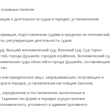
 основные понятия:
ции о деятельности судов в порядке, установленном
рмация, подготовленная судами в пределах их полномочий
кты, регулирующие деятельность судов;
д, Высший экономический суд, Военный суд, Суд Горно-
тей, города Душанбе, городов и районов, Экономический су
номические суды областей и города Душанбе, составляющие
тан;
 или юридическое лицо, запрашивающее, получающее и
дов в порядке, установленном настоящим Законом;
, определение и постановление, вынесенные в
 Таджикистан форме в порядке осуществления
экономического, уголовного и административного