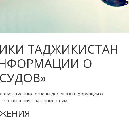
ЛИКИ ТАДЖИКИСТАН
 ИНФОРМАЦИИ О
 СУДОВ»
рганизационные основы доступа к информации о
ые отношения, связанные с ним.
ОЖЕНИЯ