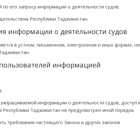
 по его запросу информации о деятельности судов;
дательством Республики Таджикистан.
ия информации о деятельности судов
ется в устном, письменном, электронном и иных формах, не
Таджикистан.
и пользователей информацией
;
 запрашиваемой информации о деятельности судов, доступ 
м Республики Таджикистан не предусмотрен иной порядок.
ть требования настоящего Закона и других законов