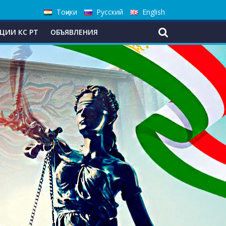
Тоҷики
Русский
English
ЦИИ КС РТ
ОБЪЯВЛЕНИЯ