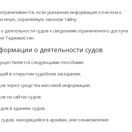
 ограничивается, если указанная информация отнесена к
и иную, охраняемую законом тайну.
о деятельности судов к сведениям ограниченного доступа
ки Таджикистан.
нформации о деятельности судов
существляется следующими способами:
аций в открытом судебном заседании;
дов через средства массовой информации;
в на сайтах судов;
дов в зданиях судов;
судов, находящейся в архивах, или ознакомление