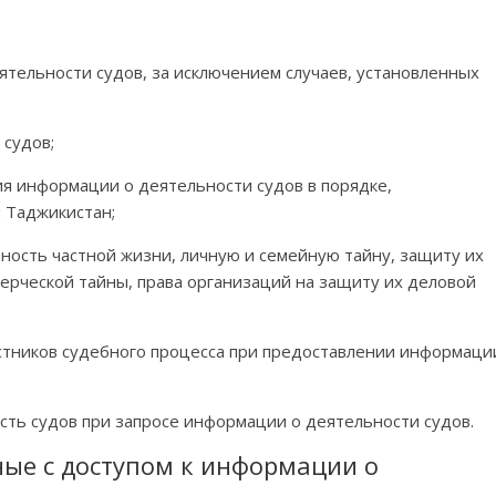
ятельности судов, за исключением случаев, установленных
 судов;
ния информации о деятельности судов в порядке,
 Таджикистан;
ность частной жизни, личную и семейную тайну, защиту их
мерческой тайны, права организаций на защиту их деловой
астников судебного процесса при предоставлении информаци
сть судов при запросе информации о деятельности судов.
ные с доступом к информации о