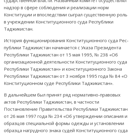
сударственной власти. Наз­ванный комитет осу­ществлял
надзор в сфере соб­лю­­­дения и реали­зации норм
Конституции и впос­ледствии сыграл су­щес­т­вен­ную роль
в учреждении Конс­титу­ци­онного суда Рес­­публики
Таджи­кистан.
История функционирования Конституционного суда Ре­с­­
публики Та­д­­жикистан начинается с Указа Президента
Рес­­публики Таджикистан от 15 мая 1995, № 238 «Об
орга­ни­зационной деятельности Консти­туционного су­­­­да
Рес­пуб­лики Таджикистан» и конституционного Закона
Рес­пуб­лики Тад­­­жи­кистан от 3 ноября 1995 года № 84 «О
Конс­ти­ту­ционном суде Рес­пу­б­лики Таджикистан».
В дальнейшем был принят ряд нормативно-правовых
актов Респуб­лики Таджикистан, в частности
Постановление Правительства Республики Таджикистан
от 26 мая 1997 года № 234 «Об утверждении описания и
образ­цов спе­ци­альной формы одежды и установлении
образца нагрудного знака судей Конституционного суда