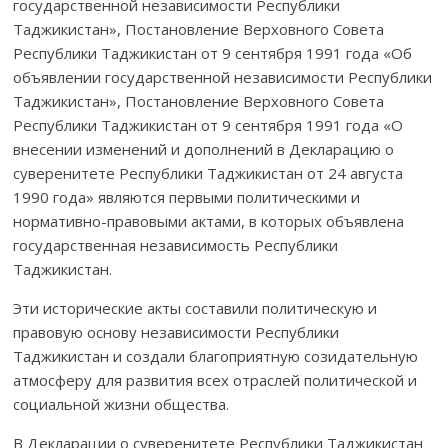
государ­ственной независимости Республики
Таджикистан», Поста­новление Верховного Совета
Республики Таджикистан от 9 сентября 1991 года «Об
объявлении государственной независимости Республики
Таджикистан», Постановление Вер­ховного Совета
Республики Таджикис­тан от 9 сентября 1991 года «О
внесении изменений и дополнений в Декларацию о
суверенитете Республики Таджикистан от 24 августа
1990 года» являются первыми политическими и
нормативно-правовыми актами, в которых объ­явлена
государственная независимость Республики
Таджикистан.
Эти исторические акты составили политическую и
правовую основу независимости Республики
Таджикистан и создали благоприятную созида­тельную
атмосферу для развития всех отраслей политической и
социальной жизни общества.
В Декларации о суверенитете Республики Тад­жи­кистан