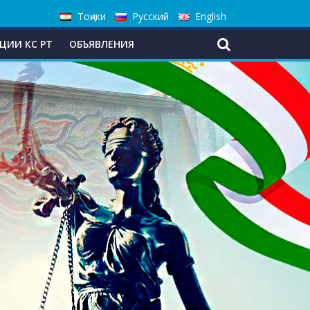
Тоҷики
Русский
English
ЦИИ КС РТ
ОБЪЯВЛЕНИЯ