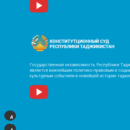
Государственная независимость Республики Тад
является важнейшим политико-правовым и социа
культурным событием в новейшей истории таджи
A
+