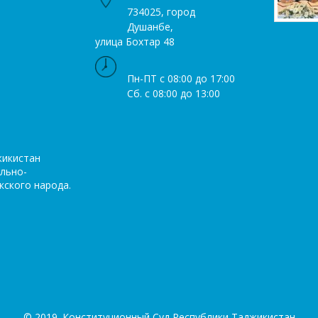
734025, город
Душанбе,
улица Бохтар 48
Пн-ПТ с 08:00 до 17:00
Сб. с 08:00 до 13:00
жикистан
льно-
кского народа.
© 2019. Конституционный Суд Республики Таджикистан