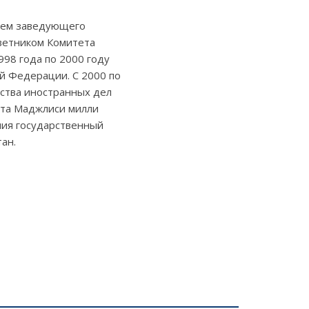
елем заведующего
ветником Комитета
998 года по 2000 году
й Федерации. С 2000 по
ства иностранных дел
ата Маджлиси милли
ния государственный
ан.