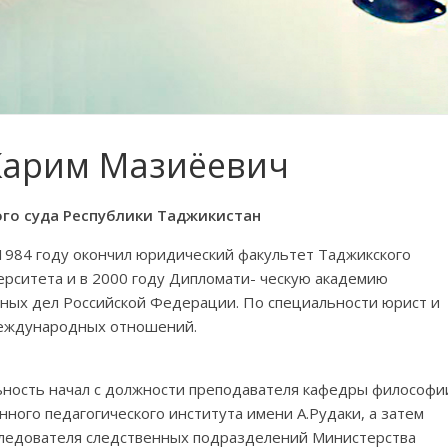
Карим Мазиёевич
го суда Республики Таджикистан
 1984 году окончил юридический факультет Таджикского
ерситета и в 2000 году Дипломати- ческую академию
ных дел Российской Федерации. По специальности юрист и
международных отношений.
ность начал с должности преподавателя кафедры философи
нного педагогического института имени А.Рудаки, а затем
следователя следственных подразделений Министерства