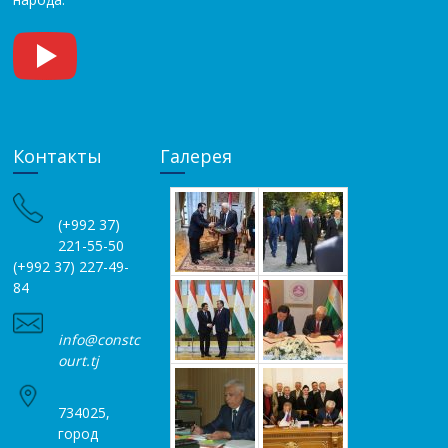
Контакты
Галерея
(+992 37)
221-55-50
(+992 37) 227-49-
84
info@constc
ourt.tj
734025,
город