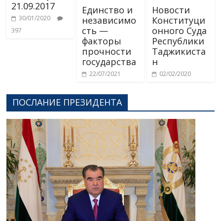
21.09.2017
Единство и
Новости
30/01/2020
независимо
Конституци
сть —
онного Суда
397
факторы
Республики
прочности
Таджикиста
государства
н
22/07/2021
02/02/2020
ПОСЛАНИЕ ПРЕЗИДЕНТА