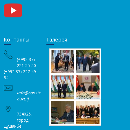
Контакты
Галерея
(+992 37)
221-55-50
(+992 37) 227-49-
84
info@constc
ourt.tj
734025,
город
Душанбе,