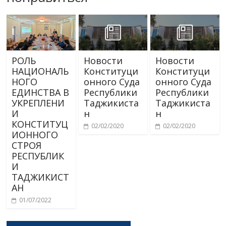
РОЛЬ
Новости
Новости
НАЦИОНАЛЬ
Конституци
Конституци
НОГО
онного Суда
онного Суда
ЕДИНСТВА В
Республики
Республики
УКРЕПЛЕНИ
Таджикиста
Таджикиста
И
н
н
КОНСТИТУЦ
02/02/2020
02/02/2020
ИОННОГО
СТРОЯ
РЕСПУБЛИК
И
ТАДЖИКИСТ
АН
01/07/2022