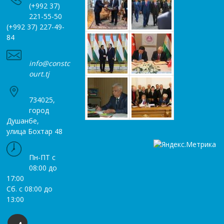
(+992 37)
221-55-50
(+992 37) 227-49-
84
info@constc
ourt.tj
734025,
город
Душанбе,
улица Бохтар 48
Пн-ПТ с
08:00 до
17:00
Сб. с 08:00 до
13:00