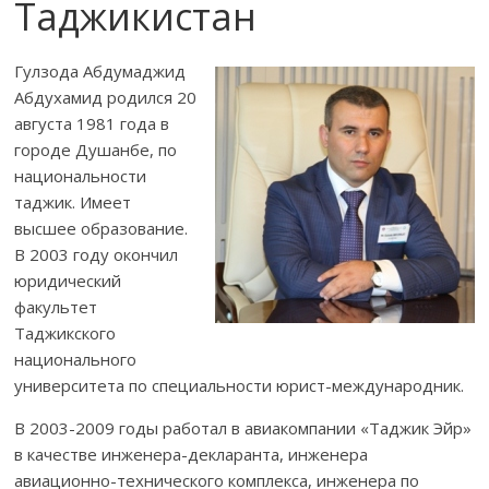
Таджикистан
Гулзода Абдумаджид
Абдухамид родился 20
августа 1981 года в
городе Душанбе, по
национальности
таджик. Имеет
высшее образование.
В 2003 году окончил
юридический
факультет
Таджикского
национального
университета по специальности юрист-международник.
В 2003-2009 годы работал в авиакомпании «Таджик Эйр»
в качестве инженера-декларанта, инженера
авиационно-технического комплекса, инженера по