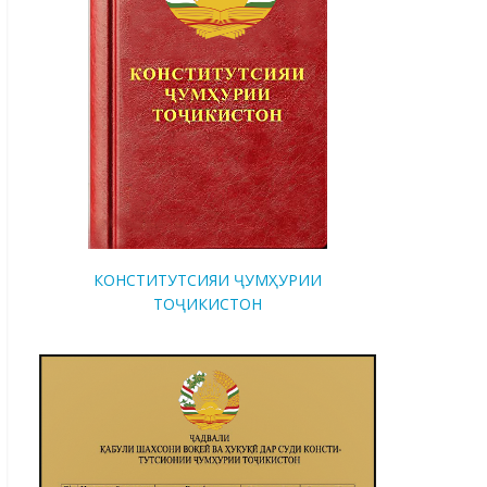
КОНСТИТУТСИЯИ ҶУМҲУРИИ
ТОҶИКИСТОН