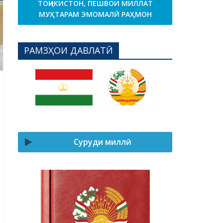
ТОҶИКИСТОН, ПЕШВОИ МИЛЛАТ
МУҲТАРАМ ЭМОМАЛӢ РАҲМОН
РАМЗҲОИ ДАВЛАТӢ
Суруди миллӣ