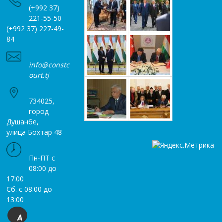
(+992 37)
221-55-50
(+992 37) 227-49-
84
info@constc
ourt.tj
734025,
город
Душанбе,
улица Бохтар 48
Пн-ПТ с
08:00 до
17:00
Сб. с 08:00 до
13:00
A