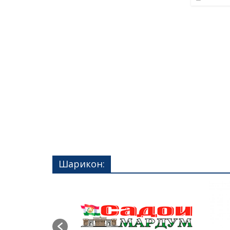
Шарикон: