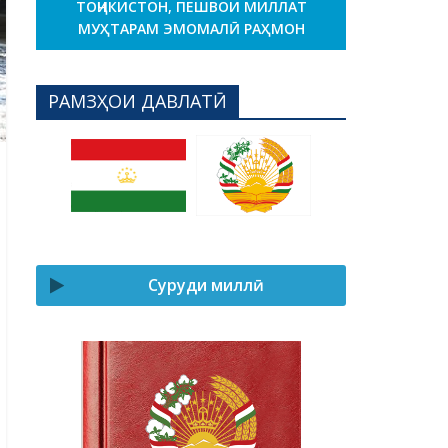
ТОҶИКИСТОН, ПЕШВОИ МИЛЛАТ
МУҲТАРАМ ЭМОМАЛӢ РАҲМОН
РАМЗҲОИ ДАВЛАТӢ
Суруди миллӣ