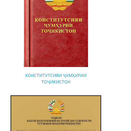
КОНСТИТУТСИЯИ ҶУМҲУРИИ
ТОҶИКИСТОН