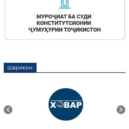
Шарикон: