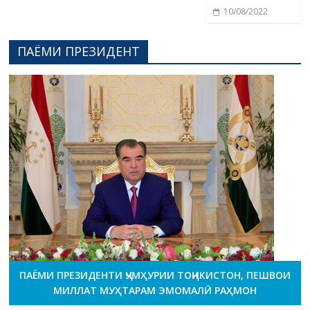
10/08/2022
ПАЁМИ ПРЕЗИДЕНТ
ПАЁМИ ПРЕЗИДЕНТИ ҶУМҲУРИИ ТОҶИКИСТОН, ПЕШВОИ
МИЛЛАТ МУҲТАРАМ ЭМОМАЛӢ РАҲМОН