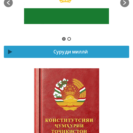
Суруди миллӣ