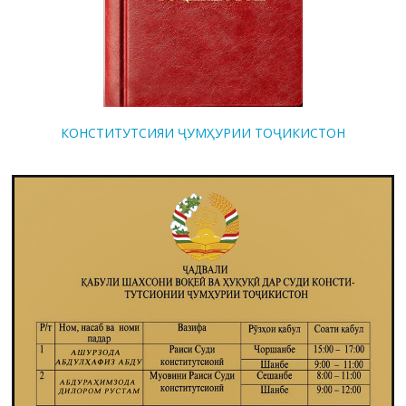
КОНСТИТУТСИЯИ ҶУМҲУРИИ ТОҶИКИСТОН