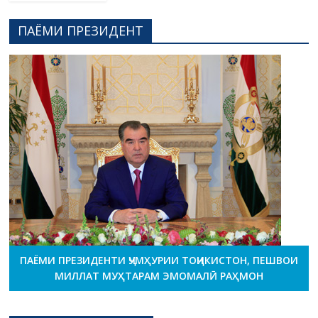
ПАЁМИ ПРЕЗИДЕНТ
ПАЁМИ ПРЕЗИДЕНТИ ҶУМҲУРИИ ТОҶИКИСТОН, ПЕШВОИ
МИЛЛАТ МУҲТАРАМ ЭМОМАЛӢ РАҲМОН