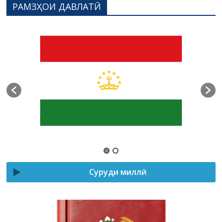
РАМЗҲОИ ДАВЛАТӢ
Суруди миллӣ