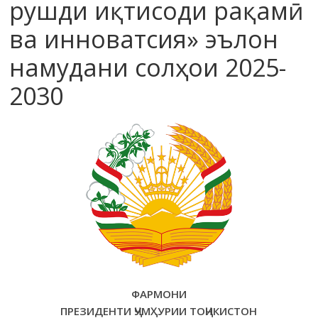
рушди иқтисоди рақамӣ
ва инноватсия» эълон
намудани солҳои 2025-
2030
ФАРМОНИ
ПРЕЗИДЕНТИ ҶУМҲУРИИ ТОҶИКИСТОН