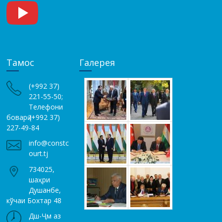
Тамос
Галерея
(+992 37)
221-55-50;
Телефони
боварӣ (+992 37)
227-49-84
info@constc
ourt.tj
734025,
шаҳри
Душанбе,
кўчаи Бохтар 48
Дш-Ҷм аз