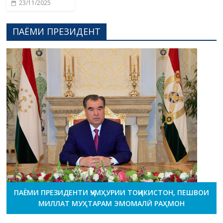
23/11/2025
ПАЁМИ ПРЕЗИДЕНТ
ПАЁМИ ПРЕЗИДЕНТИ ҶУМҲУРИИ ТОҶИКИСТОН, ПЕШВОИ
МИЛЛАТ МУҲТАРАМ ЭМОМАЛӢ РАҲМОН