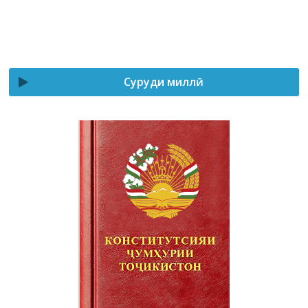
Суруди миллӣ