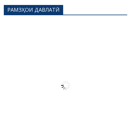
РАМЗҲОИ ДАВЛАТӢ