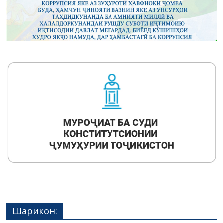
Шарикон: