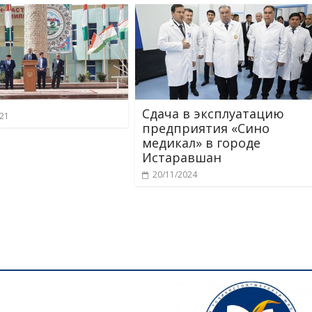
Сдача в эксплуатацию
021
предприятия «Сино
медикал» в городе
Истаравшан
20/11/2024