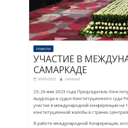
Новости
УЧАСТИЕ В МЕЖДУН
САМАРКАДЕ
30/05/2023
constsud
25-26 мая 2023 года Председатель Констит
Ашурзода и судья Конституционного суда 
участие в международной конференции на т
конституционной жалобы в странах Централь
В работе международной Конференции, кото