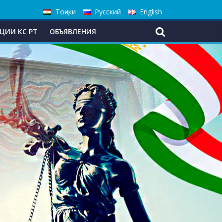
Тоҷики
Русский
English
ЦИИ КС РТ
ОБЪЯВЛЕНИЯ