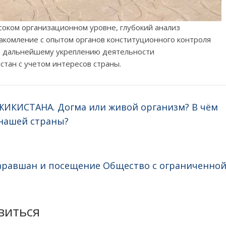
оком организационном уровне, глубокий анализ
акомление с опытом органов конституционного контроля
ть дальнейшему укреплению деятельности
тан с учетом интересов страны.
КИСТАНА. Догма или живой организм? В чём
нашей страны?
таравшан и посещение Общество с ограниченно
→
виться