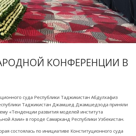
АРОДНОЙ КОНФЕРЕНЦИИ В
уционного суда Республики Таджикистан Абдулхафиз
Республики Таджикистан Джамшед Джамшедзода приняли
ему «Тенденции развития моделей института
ной Азии» в городе Самарканд Республики Узбекистан.
рая состоялась по инициативе Конституционного суда