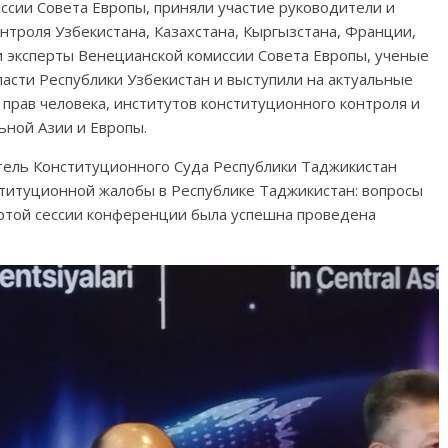
ссии Совета Европы, приняли участие руководители и
нтроля Узбекистана, Казахстана, Кыргызстана, Франции,
и эксперты Венецианской комиссии Совета Европы, ученые
ласти Республики Узбекистан и выступили на актуальные
прав человека, институтов конституционного контроля и
ьной Азии и Европы.
ль Конституционного Суда Республики Таджикистан
ституционной жалобы в Республике Таджикистан: вопросы
ертой сессии конференции была успешна проведена