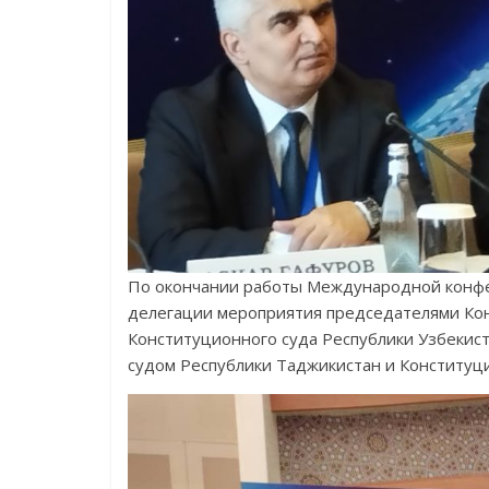
По окончании работы Международной конфе
делегации мероприятия председателями Кон
Конституционного суда Республики Узбеки
судом Республики Таджикистан и Конституц