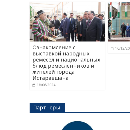
Ознакомление с
16/12/2
выставкой народных
ремёсел и национальных
блюд ремесленников и
жителей города
Истаравшана
18/06/2024
Партнеры: