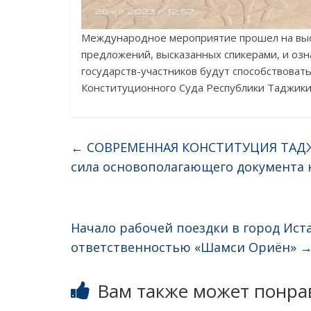
Международное мероприятие прошел на выс
предложений, высказанных спикерами, и озн
государств-участников будут способствова
Конституционного Суда Республики Таджикис
←
СОВРЕМЕННАЯ КОНСТИТУЦИЯ ТАДЖИ
сила основополагающего документа 
Начало рабочей поездки в город Ис
ответственностью «Шамси Ориён»
Вам также может понра