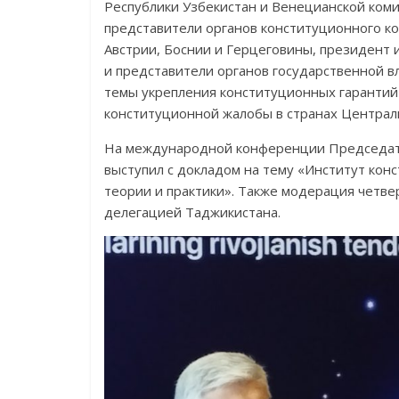
Республики Узбекистан и Венецианской коми
представители органов конституционного ко
Австрии, Боснии и Герцеговины, президент 
и представители органов государственной в
темы укрепления конституционных гарантий 
конституционной жалобы в странах Централ
На международной конференции Председате
выступил с докладом на тему «Институт кон
теории и практики». Также модерация четв
делегацией Таджикистана.