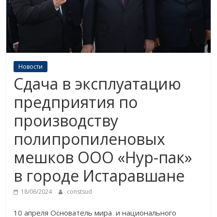
Новости
Сдача в эксплуатацию
предприятия по
производству
полипропиленовых
мешков ООО «Нур-пак»
в городе Истаравшане
18/06/2024
constsud
10 апреля Основатель мира и национального