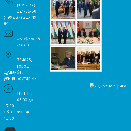
(+992 37)
221-55-50
(+992 37) 227-49-
84
info@constc
ourt.tj
734025,
город
Душанбе,
улица Бохтар 48
Пн-ПТ с
08:00 до
17:00
Сб. с 08:00 до
13:00