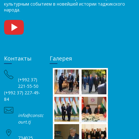
культурным событием в новейшей истории таджикского
народа.
Контакты
Галерея
(+992 37)
221-55-50
(+992 37) 227-49-
84
info@constc
ourt.tj
734025,