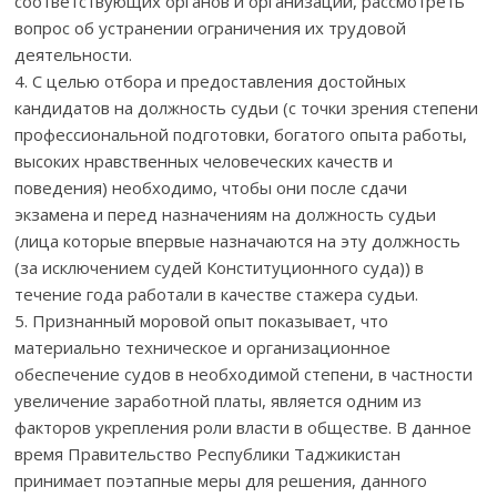
соответствующих органов и организаций, рассмотреть
вопрос об устранении ограничения их трудовой
деятельности.
4. С целью отбора и предоставления достойных
кандидатов на должность судьи (с точки зрения степени
профессиональной подготовки, богатого опыта работы,
высоких нравственных человеческих качеств и
поведения) необходимо, чтобы они после сдачи
экзамена и перед назначениям на должность судьи
(лица которые впервые назначаются на эту должность
(за исключением судей Конституционного суда)) в
течение года работали в качестве стажера судьи.
5. Признанный моровой опыт показывает, что
материально техническое и организационное
обеспечение судов в необходимой степени, в частности
увеличение заработной платы, является одним из
факторов укрепления роли власти в обществе. В данное
время Правительство Республики Таджикистан
принимает поэтапные меры для решения, данного