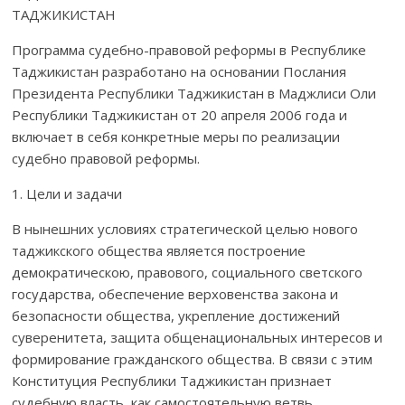
ТАДЖИКИСТАН
Программа судебно-правовой реформы в Республике
Таджикистан разработано на основании Послания
Президента Республики Таджикистан в Маджлиси Оли
Республики Таджикистан от 20 апреля 2006 года и
включает в себя конкретные меры по реализации
судебно правовой реформы.
1. Цели и задачи
В нынешних условиях стратегической целью нового
таджикского общества является построение
демократическою, правового, социального светского
государства, обеспечение верховенства закона и
безопасности общества, укрепление достижений
суверенитета, защита общенациональных интересов и
формирование гражданского общества. В связи с этим
Конституция Республики Таджикистан признает
судебную власть, как самостоятельную ветвь