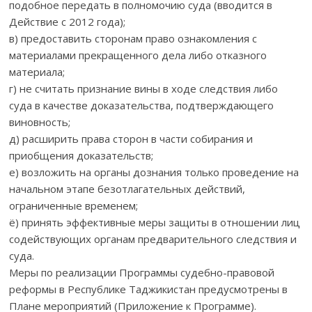
подобное передать в полномочию суда (вводится в
Действие с 2012 года);
в) предоставить сторонам право ознакомления с
материалами прекращенного дела либо отказного
материала;
г) не считать признание вины в ходе следствия либо
суда в качестве доказательства, подтверждающего
виновность;
д) расширить права сторон в части собирания и
приобщения доказательств;
е) возложить на органы дознания только проведение на
начальном этапе безотлагательных действий,
ограниченные временем;
ё) принять эффективные меры защиты в отношении лиц
содействующих органам предварительного следствия и
суда.
Меры по реализации Программы судебно-правовой
реформы в Республике Таджикистан предусмотрены в
Плане мероприятий (Приложение к Программе).