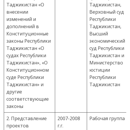
Таджикистан «О
Таджикистан,
внесении
Верховный суд
изменений и
Республики
дополнений в
Таджикистан,
Конституционные
Высший
законы Республики
экономический
Таджикистан «О
суд Республики
судах Республики
Таджикистан и
Таджикистан», «О
Министерство
Конституционном
юстиции
суде Республики
Республики
Таджикистан» и
Таджикистан
другие
соответствующие
законы
2. Представление
2007-2008
Рабочая группа
проектов
г.г.