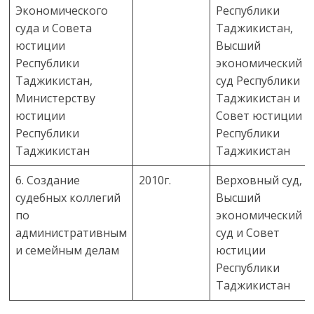
Экономического
Республики
суда и Совета
Таджикистан,
юстиции
Высший
Республики
экономический
Таджикистан,
суд Республики
Министерству
Таджикистан и
юстиции
Совет юстиции
Республики
Республики
Таджикистан
Таджикистан
6. Создание
2010г.
Верховный суд,
судебных коллегий
Высший
по
экономический
административным
суд и Совет
и семейным делам
юстиции
Республики
Таджикистан