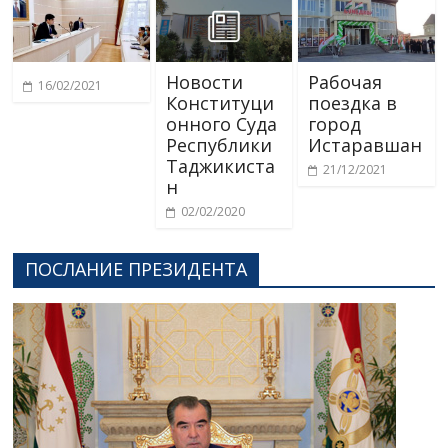
Новости
Рабочая
16/02/2021
Конституци
поездка в
онного Суда
город
Республики
Истаравшан
Таджикиста
21/12/2021
н
02/02/2020
ПОСЛАНИЕ ПРЕЗИДЕНТА