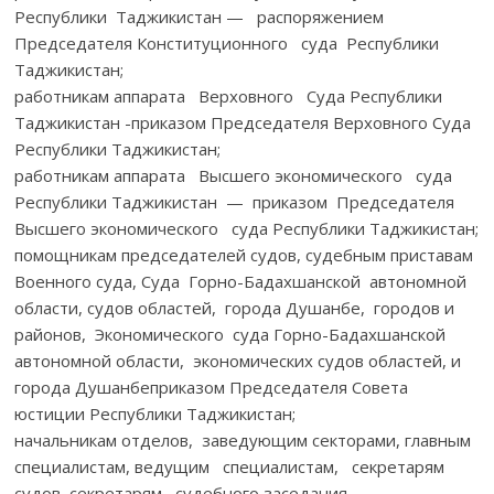
Республики Таджикистан — распоряжением
Председателя Конституционного суда Республики
Таджикистан;
работникам аппарата Верховного Суда Республики
Таджикистан -приказом Председателя Верховного Суда
Республики Таджикистан;
работникам аппарата Высшего экономического суда
Республики Таджикистан — приказом Председателя
Высшего экономического суда Республики Таджикистан;
помощникам председателей судов, судебным приставам
Военного суда, Суда Горно-Бадахшанской автономной
области, судов областей, города Душанбе, городов и
районов, Экономического суда Горно-Бадахшанской
автономной области, экономических судов областей, и
города Душанбеприказом Председателя Совета
юстиции Республики Таджикистан;
начальникам отделов, заведующим секторами, главным
специалистам, ведущим специалистам, секретарям
судов, секретарям судебного заседания,