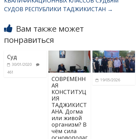
КВАЛИФИКАЦИОННЫХ КЛАССОВ СУДЬЯМ
СУДОВ РЕСПУБЛИКИ ТАДЖИКИСТАН
→
Вам также может
понравиться
Суд
30/01/2020
461
СОВРЕМЕНН
19/05/2026
АЯ
КОНСТИТУЦ
ИЯ
ТАДЖИКИСТ
АНА. Догма
или живой
организм? В
чём сила
основополаг