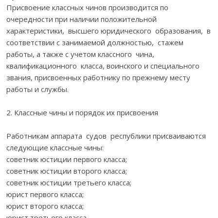
Присвоение классных чинов производится по
очередности при наличии положительной
характеристики, высшего юридического образования, в
соответствии с занимаемой должностью, стажем
работы, а также с учетом классного чина,
квалификационного класса, воинского и специального
звания, присвоенных работнику по прежнему месту
работы и службы.
2. Классные чины и порядок их присвоения
Работникам аппарата судов республики присваиваются
следующие классные чины:
советник юстиции первого класса;
советник юстиции второго класса;
советник юстиции третьего класса;
юрист первого класса;
юрист второго класса;
юрист третьего класса.