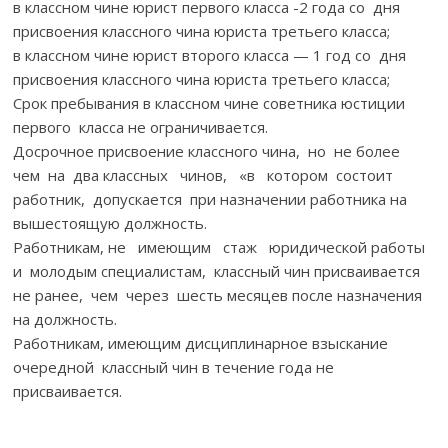
в классном чине юрист первого класса -2 года со дня
присвоения классного чина юриста третьего класса;
в классном чине юрист второго класса — 1 год со дня
присвоения классного чина юриста третьего класса;
Срок пребывания в классном чине советника юстиции
первого класса не ограничивается.
Досрочное присвоение классного чина, но не более
чем на два классных чинов, «в котором состоит
работник, допускается при назначении работника на
вышестоящую должность.
Работникам, не имеющим стаж юридической работы
и молодым специалистам, классный чин присваивается
не ранее, чем через шесть месяцев после назначения
на должность.
Работникам, имеющим дисциплинарное взыскание
очередной классный чин в течение года не
присваивается.