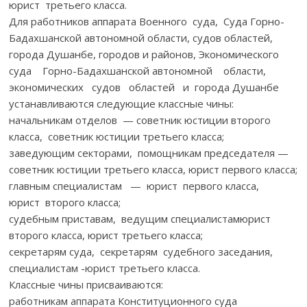
юрист третьего класса.
Для работников аппарата Военного суда, Суда Горно-
Бадахшанской автономной области, судов областей,
города Душанбе, городов и районов, Экономического
суда Горно-Бадахшанской автономной области,
экономических судов областей и города Душанбе
устанавливаются следующие классные чины:
начальникам отделов — советник юстиции второго
класса, советник юстиции третьего класса;
заведующим секторами, помощникам председателя —
советник юстиции третьего класса, юрист первого класса;
главным специалистам — юрист первого класса,
юрист второго класса;
судебным приставам, ведущим специалистамюрист
второго класса, юрист третьего класса;
секретарям суда, секретарям судебного заседания,
специалистам -юрист третьего класса.
Классные чины присваиваются:
работникам аппарата Конституционного суда