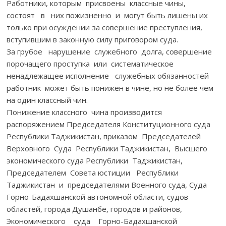
Работники, которым присвоены классные чины,
состоят в них пожизненно и могут быть лишены их
только при осуждении за совершение преступления,
вступившим в законную силу приговором суда.
За грубое нарушение служебного долга, совершение
порочащего проступка или систематическое
ненадлежащее исполнение служебных обязанностей
работник может быть понижен в чине, но не более чем
на один классный чин.
Понижение классного чина производится
распоряжением Председателя Конституционного суда
Республики Таджикистан, приказом Председателей
Верховного Суда Республики Таджикистан, Высшего
экономического суда Республики Таджикистан,
Председателем Совета юстиции Республики
Таджикистан и председателями Военного суда, Суда
Горно-Бадахшанской автономной области, судов
областей, города Душанбе, городов и районов,
Экономического суда Горно-Бадахшанской