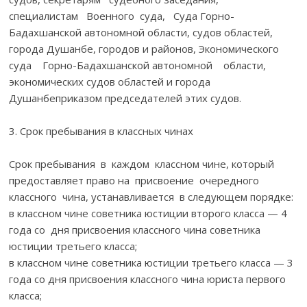
специалистам Военного суда, Суда Горно-
Бадахшанской автономной области, судов областей,
города Душанбе, городов и районов, Экономического
суда Горно-Бадахшанской автономной области,
экономических судов областей и города
Душанбеприказом председателей этих судов.
3. Срок пребывания в классных чинах
Срок пребывания в каждом классном чине, который
предоставляет право на присвоение очередного
классного чина, устанавливается в следующем порядке:
в классном чине советника юстиции второго класса — 4
года со дня присвоения классного чина советника
юстиции третьего класса;
в классном чине советника юстиции третьего класса — 3
года со дня присвоения классного чина юриста первого
класса;