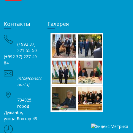
Контакты
Галерея
(+992 37)
221-55-50
(+992 37) 227-49-
84
info@constc
ourt.tj
734025,
город
Душанбе,
улица Бохтар 48