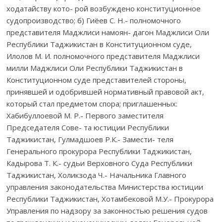
ходатайству кото- рой возбуждено конституционное
судопроизводство; б) Гиёев С. Н.- полномочного
представителя Маджлиси намоян- дагон Маджлиси Оли
Республики Таджикистан в Конституционном суде,
Илолов М. И. полномочного представителя Маджлиси
милли Маджлиси Оли Республики Таджикистан в
Конституционном суде представителей стороны,
принявшей и одобрившей нормативный правовой акт,
который стал предметом спора; приглашенных:
Хабибуллоевой М. Р.- Первого заместителя
Председателя Сове- та юстиции Республики
Таджикистан, Гулмадшоев Р.К.- Замести- теля
Генерального прокурора Республики Таджикистан,
Кадырова Т. К.- судьи Верховного Суда Республики
Таджикистан, Холикзода Ч.- Начальника Главного
управления законодательства Министерства юстиции
Республики Таджикистан, Хотамбековой М.У.- Прокурора
Управления по надзору за законностью решения судов