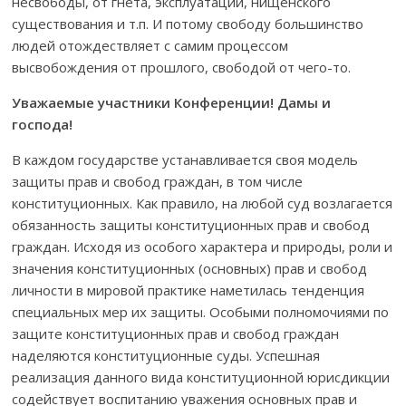
несвободы, от гнета, эксплуатации, нищенского
существования и т.п. И потому свободу большинство
людей отождествляет с самим процессом
высвобождения от прошлого, свободой от чего-то.
Уважаемые участники Конференции! Дамы и
господа!
В каждом государстве устанавливается своя модель
защиты прав и свобод граждан, в том числе
конституционных. Как правило, на любой суд возлагается
обязанность защиты конституционных прав и свобод
граждан. Исходя из особого характера и природы, роли и
значения конституционных (основных) прав и свобод
личности в мировой практике наметилась тенденция
специальных мер их защиты. Особыми полномочиями по
защите конституционных прав и свобод граждан
наделяются конституционные суды. Успешная
реализация данного вида конституционной юрисдикции
содействует воспитанию уважения основных прав и