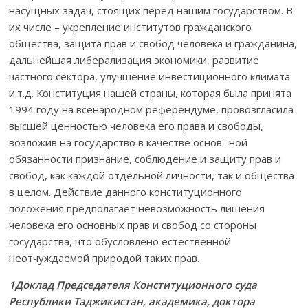
насущных задач, стоящих перед нашим государством. В
их числе – укрепление институтов гражданского
общества, защита прав и свобод человека и гражданина,
дальнейшая либерализация экономики, развитие
частного сектора, улучшение инвестиционного климата
и.т.д. Конституция нашей страны, которая была принята
1994 году на всенародном референдуме, провозгласила
высшей ценностью человека его права и свободы,
возложив на государство в качестве основ- ной
обязанности признание, соблюдение и защиту прав и
свобод, как каждой отдельной личности, так и общества
в целом. Действие данного конституционного
положения предполагает невозможность лишения
человека его основных прав и свобод со стороны
государства, что обусловлено естественной
неотчуждаемой природой таких прав.
1Доклад Председателя Конституционного суда
Республики Таджикистан, академика, доктора