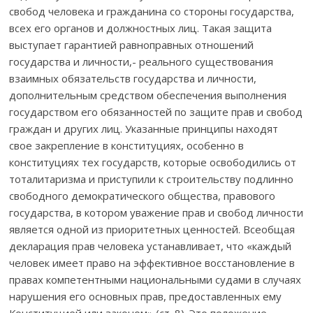
свобод человека и гражданина со стороны государства,
всех его органов и должностных лиц. Такая защита
выступает гарантией равноправных отношений
государства и личности,- реального существования
взаимных обязательств государства и личности,
дополнительным средством обеспечения выполнения
государством его обязанностей по защите прав и свобод
граждан и других лиц. Указанные принципы находят
свое закрепление в конституциях, особенно в
конституциях тех государств, которые освободились от
тоталитаризма и приступили к строительству подлинно
свободного демократического общества, правового
государства, в котором уважение прав и свобод личности
является одной из приоритетных ценностей. Всеобщая
декларация прав человека устанавливает, что «каждый
человек имеет право на эффективное восстановление в
правах компетентными национальными судами в случаях
нарушения его основных прав, предоставленных ему
Конституцией или законом» (ст. 8). Это положение