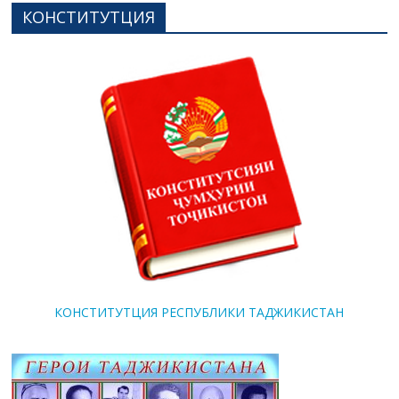
КОНСТИТУТЦИЯ
КОНСТИТУТЦИЯ РЕСПУБЛИКИ ТАДЖИКИСТАН