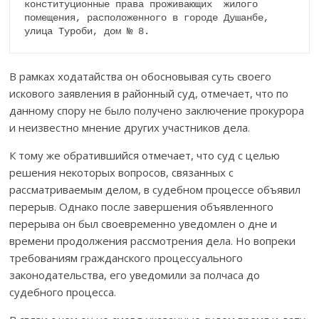
конституционные права проживающих  жилого 
помещения, расположенного в го­роде Душанбе, 
улица Туроби, дом № 8.
В рамках ходатайства он обосновывая суть своего
искового заявления в районный суд, отмечает, что по
данному спору не было получено заключение прокурора
и неизвестно мнение других участников дела.
К тому же обратившийся отмечает, что суд с целью
решения некото­рых вопросов, связанных с
рассматриваемым делом, в судебном процессе объявил
перерыв. Однако после завершения объявленного
перерыва он был своевре­мен­но уведомлен о дне и
времени продолжения рассмотрения дела. Но вопреки
требованиям гражданского процессуального
законодатель­ства, его уведомили за полчаса до
судебного процесса.