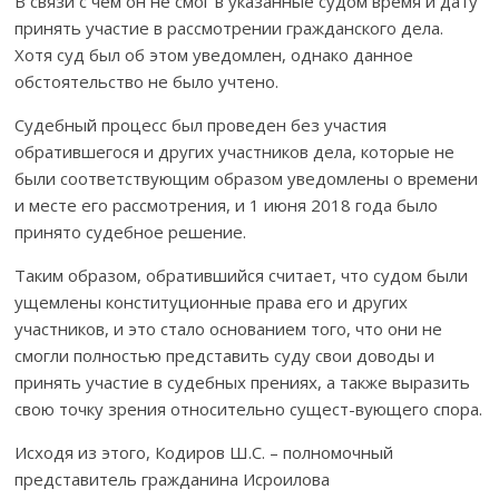
В связи с чем он не смог в указанные судом время и дату
принять участие в рассмотрении гражданского дела.
Хотя суд был об этом уведомл­ен, однако данное
обстоятельство не было учтено.
Судебный процесс был проведен без участия
обратившегося и дру­гих участников дела, которые не
были соответствующим образом уведомлены о времени
и месте его рассмотрения, и 1 июня 2018 года было
принято судебное решение.
Таким образом, обратившийся считает, что судом были
ущемлены конституционные права его и других
участников, и это стало основанием того, что они не
смогли полностью представить суду свои доводы и
принять участие в судебных прениях, а также выразить
свою точку зрения относи­тельно сущест-вующего спора.
Исходя из этого, Кодиров Ш.С. – полномочный
представитель гражданина Исроилова