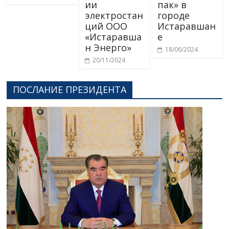
ии
пак» в
электростан
городе
ций ООО
Истаравшан
«Истаравша
е
н Энерго»
18/06/2024
20/11/2024
ПОСЛАНИЕ ПРЕЗИДЕНТА