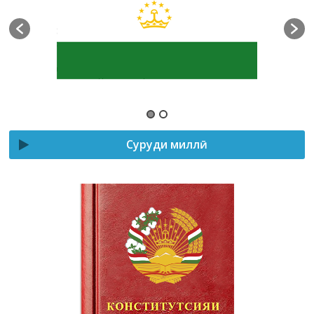
Суруди миллӣ