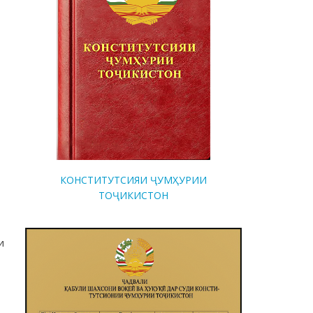
КОНСТИТУТСИЯИ ҶУМҲУРИИ
ТОҶИКИСТОН
и