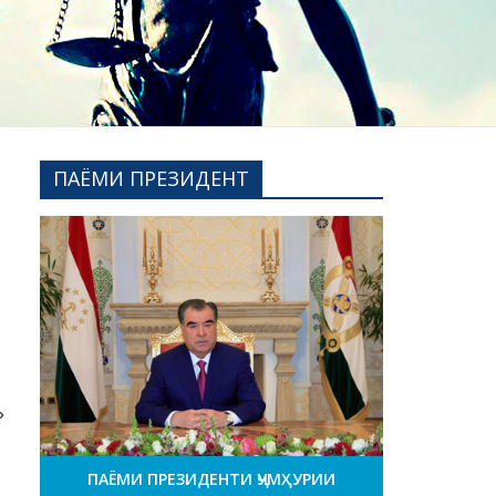
ПАЁМИ ПРЕЗИДЕНТ
»
ПАЁМИ ПРЕЗИДЕНТИ ҶУМҲУРИИ