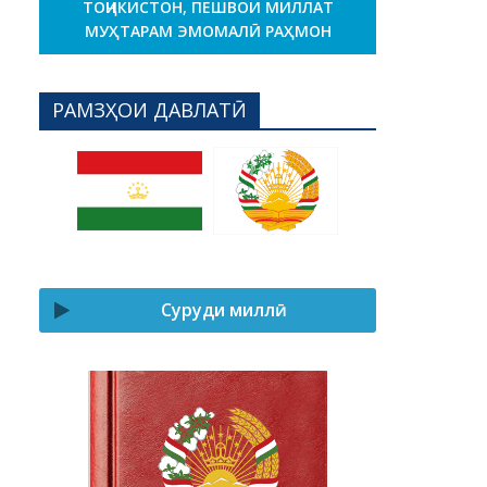
ТОҶИКИСТОН, ПЕШВОИ МИЛЛАТ
МУҲТАРАМ ЭМОМАЛӢ РАҲМОН
РАМЗҲОИ ДАВЛАТӢ
Суруди миллӣ