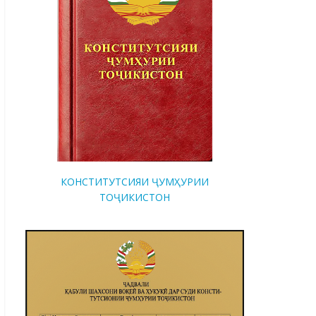
КОНСТИТУТСИЯИ ҶУМҲУРИИ
ТОҶИКИСТОН