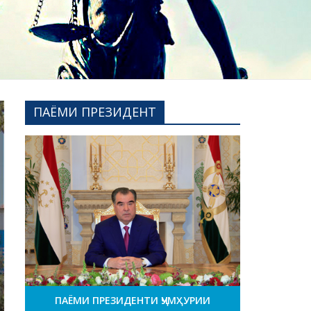
ПАЁМИ ПРЕЗИДЕНТ
ПАЁМИ ПРЕЗИДЕНТИ ҶУМҲУРИИ