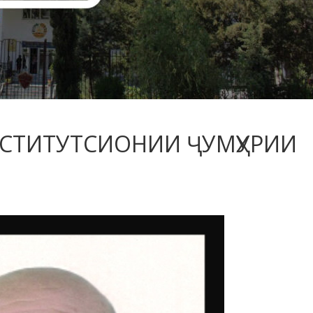
НСТИТУТСИОНИИ ҶУМҲУРИИ