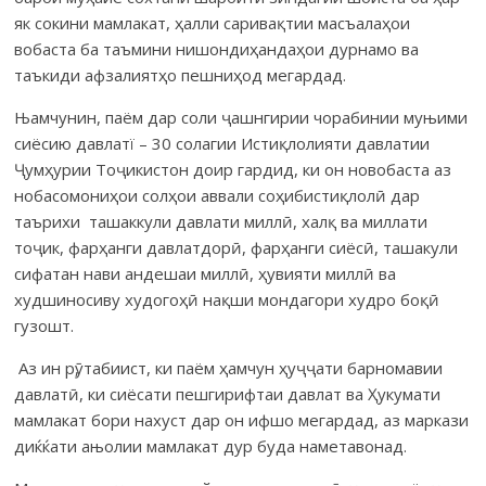
як сокини мамлакат, ҳалли саривақтии масъ­а­лаҳои
вобаста ба таъмини нишондиҳандаҳои дурнамо ва
таъкиди аф­залиятҳо пешниҳод мегардад.
Њамчунин, паём дар соли ҷашнгирии чорабинии муњими
сиёсию дав­­латї – 30 солагии Истиқлолияти дав­­латии
Ҷумҳурии Тоҷикистон до­ир гардид, ки он новобаста аз
нобасомониҳои солҳои аввали соҳибис­тиқ­лолӣ дар
таърихи ташаккули давлати миллӣ, халқ ва миллати
тоҷик, фарҳанги давлатдорӣ, фарҳанги сиёсӣ, ташакули
сифатан нави андешаи миллӣ, ҳувияти миллӣ ва
худшиносиву худогоҳӣ нақши мондагори худро бо­қӣ
гузошт.
Аз ин рӯ, табиист, ки паём ҳамчун ҳуҷҷати барномавии
давлатӣ, ки сиёсати пешгирифтаи давлат ва Ҳукумати
мамлакат бори нахуст дар он иф­шо мегардад, аз маркази
диќќати ањолии мамлакат дур буда на­ме­та­вонад.