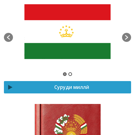
Суруди миллӣ