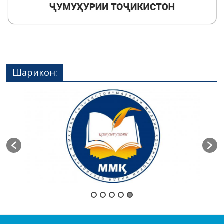
Шарикон: