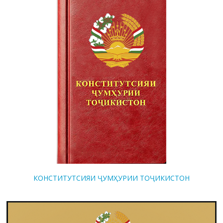
КОНСТИТУТСИЯИ ҶУМҲУРИИ ТОҶИКИСТОН