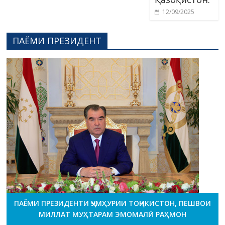
12/09/2025
ПАЁМИ ПРЕЗИДЕНТ
ПАЁМИ ПРЕЗИДЕНТИ ҶУМҲУРИИ ТОҶИКИСТОН, ПЕШВОИ
МИЛЛАТ МУҲТАРАМ ЭМОМАЛӢ РАҲМОН