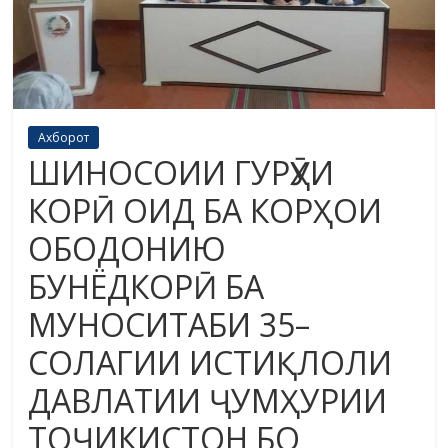
Ахборот
ШИНОСОИИ ГУРӮҲИ
КОРӢ ОИД БА КОРҲОИ
ОБОДОНИЮ
БУНЁДКОРӢ БА
МУНОСИТАБИ 35–
СОЛАГИИ ИСТИҚЛОЛИ
ДАВЛАТИИ ҶУМҲУРИИ
ТОҶИКИСТОН БО