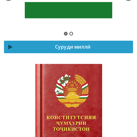
Суруди миллӣ