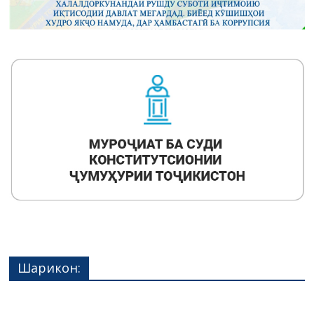
Шарикон: