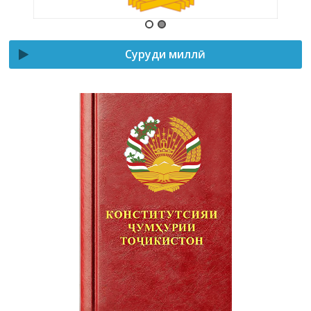
Суруди миллӣ