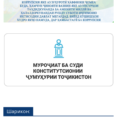
Шарикон: