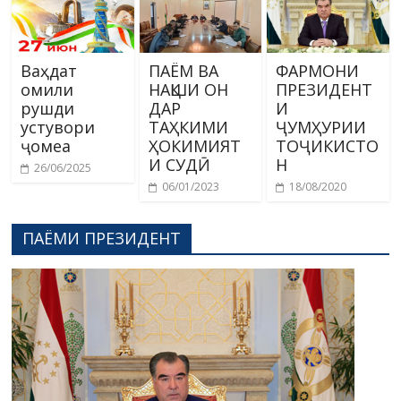
Ваҳдат
ПАЁМ ВА
ФАРМОНИ
омили
НАҚШИ ОН
ПРЕЗИДЕНТ
рушди
ДАР
И
устувори
ТАҲКИМИ
ҶУМҲУРИИ
ҷомеа
ҲОКИМИЯТ
ТОҶИКИСТО
И СУДӢ
Н
26/06/2025
06/01/2023
18/08/2020
ПАЁМИ ПРЕЗИДЕНТ