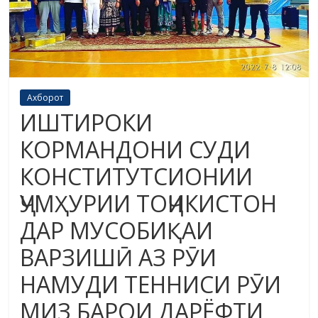
Ахборот
ИШТИРОКИ
КОРМАНДОНИ СУДИ
КОНСТИТУТСИОНИИ
ҶУМҲУРИИ ТОҶИКИСТОН
ДАР МУСОБИҚАИ
ВАРЗИШӢ АЗ РӮИ
НАМУДИ ТЕННИСИ РӮИ
МИЗ БАРОИ ДАРЁФТИ