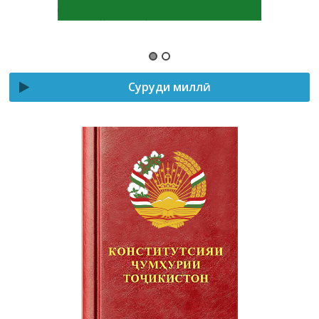
Суруди миллӣ