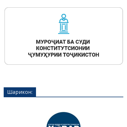
Шарикон: