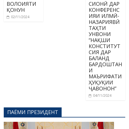
ВОЛОИЯТИ
СИОНӢ ДАР
ҚОНУН
КОНФЕРЕНС
ИЯИ ИЛМӢ-
02/11/2024
НАЗАРИЯВӢ
ТАҲТИ
УНВОНИ
“НАҚШИ
КОНСТИТУТ
СИЯ ДАР
БАЛАНД
БАРДОШТАН
И
МАЪРИФАТИ
ҲУҚУҚИИ
ҶАВОНОН”
04/11/2024
ПАЁМИ ПРЕЗИДЕНТ