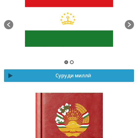
Суруди миллӣ