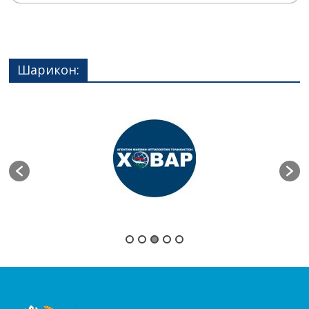
Шарикон: