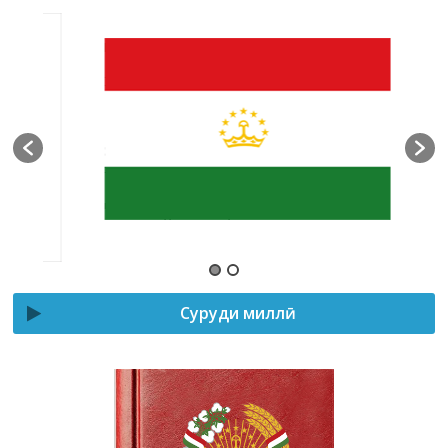
Суруди миллӣ