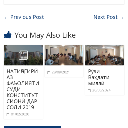
←
Previous Post
Next Post
→
You May Also Like
НАТИҶАГИРӢ
Рӯзи
28/09/2021
АЗ
Ваҳдати
ФАЪОЛИЯТИ
миллӣ
СУДИ
26/06/2024
КОНСТИТУТ
СИОНӢ ДАР
СОЛИ 2019
01/02/2020