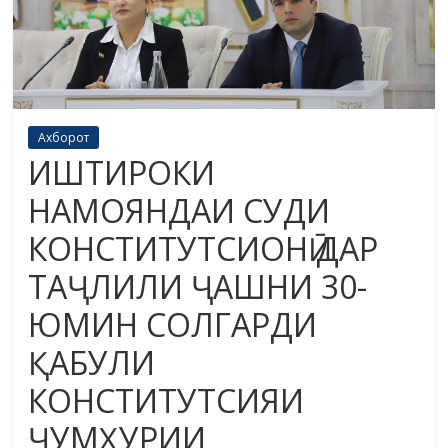
Ахборот
ИШТИРОКИ
НАМОЯНДАИ СУДИ
КОНСТИТУТСИОНӢ ДАР
ТАҶЛИЛИ ҶАШНИ 30-
ЮМИН СОЛГАРДИ
ҚАБУЛИ
КОНСТИТУТСИЯИ
ҶУМҲУРИИ