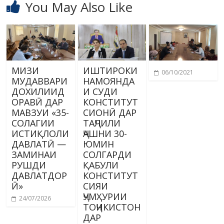
You May Also Like
МИЗИ
ИШТИРОКИ
06/10/2021
МУДАВВАРИ
НАМОЯНДА
ДОХИЛИИД
И СУДИ
ОРАВӢ ДАР
КОНСТИТУТ
МАВЗУИ «35-
СИОНӢ ДАР
СОЛАГИИ
ТАҶЛИЛИ
ИСТИҚЛОЛИ
ҶАШНИ 30-
ДАВЛАТӢ —
ЮМИН
ЗАМИНАИ
СОЛГАРДИ
РУШДИ
ҚАБУЛИ
ДАВЛАТДОР
КОНСТИТУТ
Ӣ»
СИЯИ
ҶУМҲУРИИ
24/07/2026
ТОҶИКИСТОН
ДАР