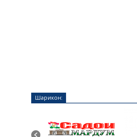
Шарикон: