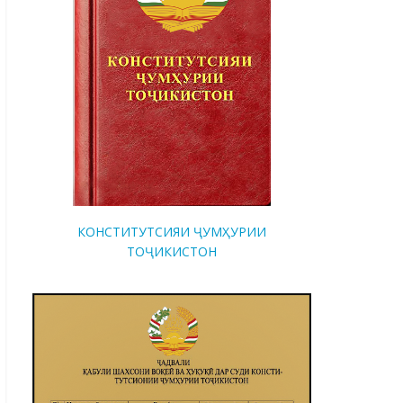
КОНСТИТУТСИЯИ ҶУМҲУРИИ
ТОҶИКИСТОН