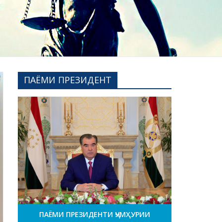
ПАЁМИ ПРЕЗИДЕНТ
ПАЁМИ ПРЕЗИДЕНТИ ҶУМҲУРИИ