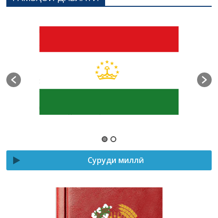
Суруди миллӣ