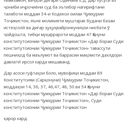
ҷониби иҷрочиёни суд ба эътибор нагирифтани
талаботи моддаи 34-и Кодекси оилаи Ҷумҳурии
Тоҷикистон, яъне моликияти муштарак будани базаи
истеҳсолӣ ва дигар ҳуқуқвайронкуниҳои нисбати ў
ҷойдошта, тибқи муқаррароти моддаи 47 Қонуни
конститутсионии Ҷумҳурии Тоҷикистон «Дар бораи Суди
конститутсионии Ҷумҳурии Тоҷикистон» тавассути
пешниҳод ба маълумот ва баррасии мақомоти дахлдори
давлатӣ ирсол карда мешаванд.
Дар асоси гуфтаҳои боло, мувофиқи моддаи 89
Конститутсияи (Сарқонуни) Ҷумҳурии Тоҷикистон,
моддаҳои 14, 36, 37, 46,47, 48, 50 ва 54 Қонуни
конститутсионии Ҷумҳурии Тоҷикистон «Дар бораи Суди
конститутсионии Ҷумҳурии Тоҷикистон», Суди
конститутсионии Ҷумҳурии Тоҷикистон
қарор кард: