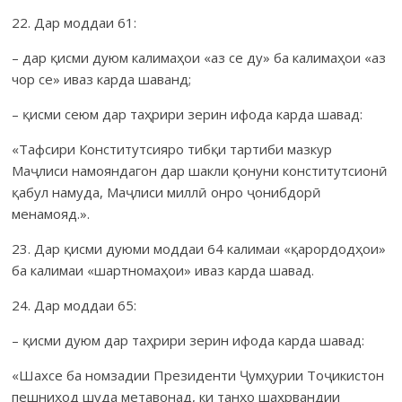
22. Дар моддаи 61:
– дар қисми дуюм калимаҳои «аз се ду» ба калимаҳои «аз
чор се» иваз карда шаванд;
– қисми сеюм дар таҳрири зерин ифода карда шавад:
«Тафсири Конститутсияро тибқи тартиби мазкур
Маҷлиси намоян­дагон дар шакли қонуни конститутсионӣ
қабул намуда, Маҷлиси миллӣ онро ҷонибдорӣ
менамояд.».
23. Дар қисми дуюми моддаи 64 калимаи «қарордодҳои»
ба калимаи «шартномаҳои» иваз карда шавад.
24. Дар моддаи 65:
– қисми дуюм дар таҳрири зерин ифода карда шавад:
«Шахсе ба номзадии Президенти Ҷумҳурии Тоҷикистон
пешниҳод шуда метавонад, ки танҳо шаҳрвандии