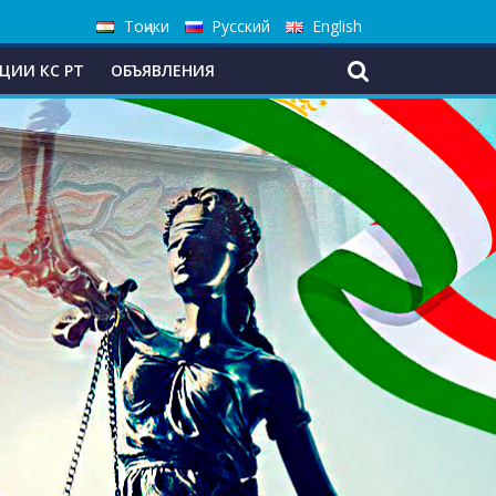
Тоҷики
Русский
English
ЦИИ КС РТ
ОБЪЯВЛЕНИЯ