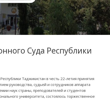
онного Суда Республики
 Республики Таджикистан в честь 22-летия принятия
тием руководства, судьей и сотрудников аппарата
емии наук страны, преподователей и студентов
нального университета, сос­тоя­лось торжественное