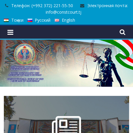
Skip
Телефон: (+992 372) 221-55-50
Электронная почта:
to
info@constcourt.tj
content
Тоҷики
Русский
English