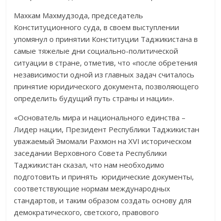
Махкам Махмудзода, председатель
Конституционного суда, в своем выступлении
упомянул о принятии Конституции Таджикистана в
самые тяжелые дни социально-политической
ситуации в стране, отметив, что «после обретения
независимости одной из главных задач считалось
принятие юридического документа, позволяющего
определить будущий путь страны и нации».
«Основатель мира и национального единства –
Лидер нации, Президент Республики Таджикистан
уважаемый Эмомали Рахмон на XVI историческом
заседании Верховного Совета Республики
Таджикистан сказал, что нам необходимо
подготовить и принять юридические документы,
соответствующие нормам международных
стандартов, и таким образом создать основу для
демократического, светского, правового