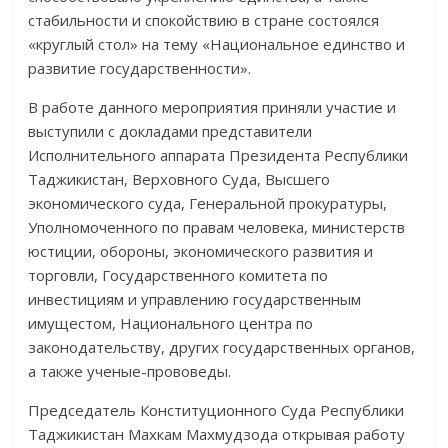
стабильности и спокойствию в стране состоялся
«круглый стол» на тему «Национальное единство и
развитие государственности».
В работе данного мероприятия приняли участие и
выступили с докла­дами представители
Исполнительного аппарата Президента Республики
Таджикистан, Верховного Суда, Высшего
экономического суда, Генераль­ной прокуратуры,
Уполномоченного по правам человека, министерств
юсти­ции, обороны, экономического развития и
торговли, Государ­ствен­ного комитета по
инвестициям и управлению государственным
имущестом, Национального центра по
законодательству, других государственных органов,
а также ученые-прововеды.
Председатель Конституционного Суда Республики
Таджикистан Махкам Махмудзода открывая работу