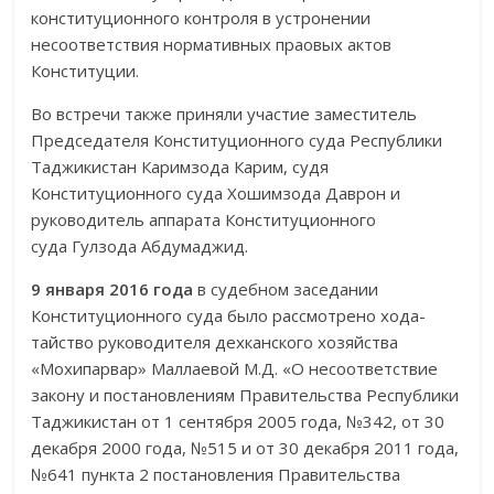
конституционного контроля в устронении
несоответствия нормативных праовых актов
Конституции.
Во встречи также приняли участие заместитель
Председателя Кон­ститу­ционного суда Респуб­лики
Таджикистан Каримзода Карим, судя
Конституционного суда Хошимзода Даврон и
руководитель аппарата Конституционного
суда Гулзода Абдумаджид.
9 января 2016 года
в судебном заседании
Конституционного суда было рассмотрено хо­да­
тайство руководителя дехканского хозяйства
«Мохипар­вар» Маллаевой М.Д. «О несоответствие
закону и постановлениям Прави­тельства Респуб­лики
Таджикистан от 1 сентября 2005 года, №342, от 30
декабря 2000 года, №515 и от 30 декабря 2011 года,
№641 пункта 2 постановления Прави­тельства