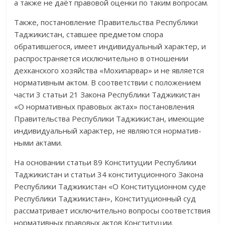
а также не даёт правовой оценки по таким вопросам.
Также, постановление Правительства Республики
Таджикистан, ставшее предметом спора
обратившегося, имеет индивидуальный характер, и
распространяется исключительно в отношении
дехканского хозяйства «Мохи­парвар» и не является
нормативным актом. В соответствии с положением
части 3 статьи 21 Закона Республики Таджикистан
«О норма­тив­ных правовых актах»
постановления
Правительства Республики Таджи­кистан, имеющие
индивидуальный характер, не являются норматив­
ными актами.
На основании статьи 89 Конституции Республики
Таджикистан и статьи 34 конституционного Закона
Республики Таджикистан «О Консти­туционном суде
Республики Таджикистан», Конституционный суд
рассмат­ривает исключительно вопросы соответствия
нормативных правовых актов Конституции.