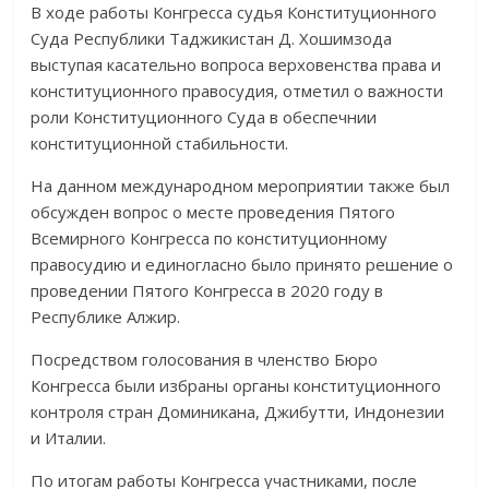
В ходе работы Конгресса судья Конституционного
Суда Республики Таджикистан Д. Хошимзода
выступая касательно вопроса верховенства права и
конституционного правосудия, отметил о важности
роли Консти­туционного Суда в обеспечнии
конституционной стабильности.
На данном международном мероприятии также был
обсужден вопрос о месте проведения Пятого
Всемирного Конгресса по конституционному
правосудию и единогласно было принято решение о
проведении Пятого Конгресса в 2020 году в
Республике Алжир.
Посредством голосования в членство Бюро
Конгресса были избраны органы конституционного
контроля стран Доминикана, Джибутти, Индо­не­зии
и Италии.
По итогам работы Конгресса участниками, после