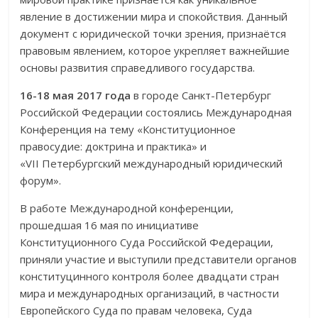
явление в достижении мира и спокойствия. Данный
документ с юридической точки зрения, признаётся
правовым явлением, которое укрепляет важнейшие
основы развития справедливого государства.
16-18 мая 2017 года
в городе Санкт-Петербург
Российской Федерации состоялись Международная
Конференция на тему «Конституционное
правосудие: доктрина и практика» и
«VII Петербургский международный юридический
форум».
В работе Международной конференции,
прошедшая 16 мая по ини­циативе
Конституционного Суда Российской Федерации,
приняли участие и выступили представители органов
конституцинного контроля более двад­цати стран
мира и международных организаций, в частности
Евро­пей­ского Суда по правам человека, Суда