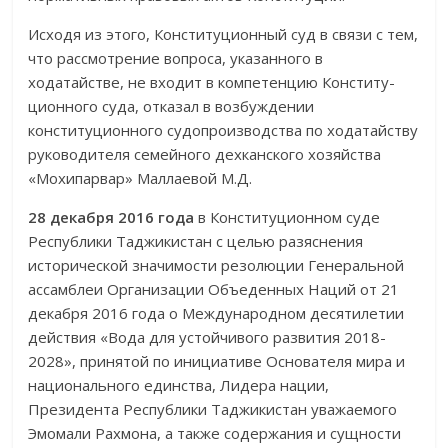
Исходя из этого, Конституционный суд в связи с тем,
что рассмотрение вопроса, указанного в
ходатайстве, не входит в компетенцию Конститу­
ционного суда, отказал в возбуждении
конституционного судопроиз­водства по ходатайству
руководителя семейного дехканского хозяйства
«Мохипарвар» Маллаевой М.Д.
28 декабря 2016 года
в Конституционном суде
Республики Таджикистан с целью разяснения
исторической значимости резолюции Генеральной
ассамб­леи Организации Объеденных Наций от 21
декабря 2016 года о Между­народ­ном десятилетии
действия «Вода для устойчивого развития 2018-
2028», принятой по инициативе Основателя мира и
национального единства, Лидера нации,
Президента Республики Таджикистан уважаемого
Эмомали Рахмона, а также содержания и сущности