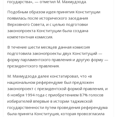
государства», — отметил М. Махмудзода.
Подобным образом идея принятия Конституции
появилась после исторического заседания
Верховного Совета, и с целью подготовки
законопроекта Конституции была создана
компетентная комиссия.
В течение шести месяцев данная комиссия
подготовила законопроекты двух Конституций —
форму парламентского правления и другую форму —
президентского правления.
М. Махмудзода далее констатировал, что «в
национальном референдуме был предложен
законопроект с президентской формой правления, и
6 ноября 1994 года с приобретением 87% голосов
избирателей впервые в истории таджикской
государственности путем проведения референдума
была принята Конституция, которая провозгласила