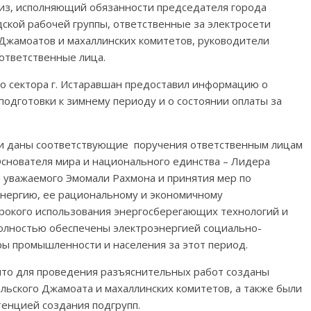
из, исполняющий обязанности председателя города
ской рабочей группы, ответственные за электросети
 Джамоатов и махаллинских комитетов, руководители
ответственные лица.
о сектора г. Истаравшан предоставил информацию о
подготовки к зимнему периоду и о состоянии оплаты за
и даны соответствующие поручения ответственным лицам
снователя мира и национального единства – Лидера
 уважаемого Эмомали Рахмона и принятия мер по
энергию, ее рациональному и экономичному
ирокого использования энергосберегающих технологий и
олностью обеспечены электроэнергией социально-
ры промышленности и населения за этот период.
 что для проведения разъяснительных работ созданы
ельского Джамоата и махаллинских комитетов, а также были
тенцией создания подгрупп.