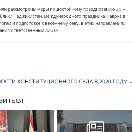
были рассмотрены меры по достойному празднованию 30 –
ублики Таджикистан, международного праздника Навруз в
огам и подготовке к весеннему севу, в этих направлениях
ания ответственным лицам.
НОСТИ КОНСТИТУЦИОННОГО СУДА В 2020 ГОДУ
виться