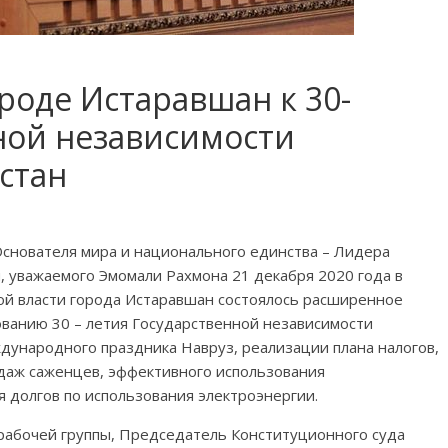
ороде Истаравшан к 30-
ной независимости
стан
Основателя мира и национального единства – Лидера
 уважаемого Эмомали Рахмона 21 декабря 2020 года в
ой власти города Истаравшан состоялось расширенное
ованию 30 – летия Государственной независимости
дународного праздника Навруз, реализации плана налогов,
одаж саженцев, эффективного использования
 долгов по использования электроэнергии.
 рабочей группы, Председатель Конституционного суда