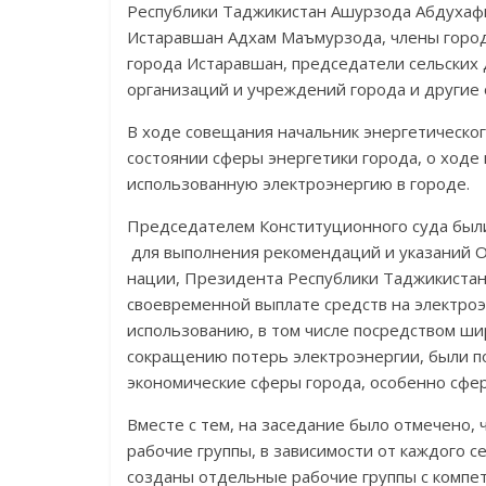
Республики Таджикистан Ашурзода Абдухаф
Истаравшан Адхам Маъмурзода, члены город
города Истаравшан, председатели сельских
организаций и учреждений города и другие 
В ходе совещания начальник энергетическог
состоянии сферы энергетики города, о ходе 
использованную электроэнергию в городе.
Председателем Конституционного суда был
для выполнения рекомендаций и указаний О
нации, Президента Республики Таджикистан
своевременной выплате средств на электро
использованию, в том числе посредством ш
сокращению потерь электроэнергии, были п
экономические сферы города, особенно сфе
Вместе с тем, на заседание было отмечено,
рабочие группы, в зависимости от каждого с
созданы отдельные рабочие группы с компе