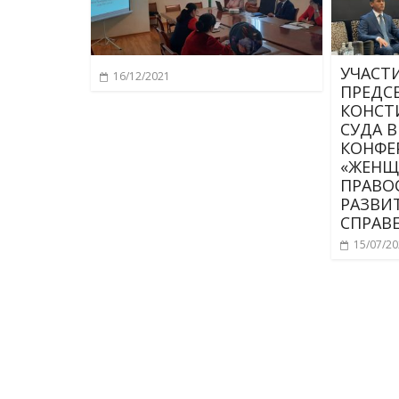
УЧАСТ
16/12/2021
ПРЕДС
КОНСТ
СУДА 
КОНФЕ
«ЖЕНЩ
ПРАВО
РАЗВИ
СПРАВ
15/07/2