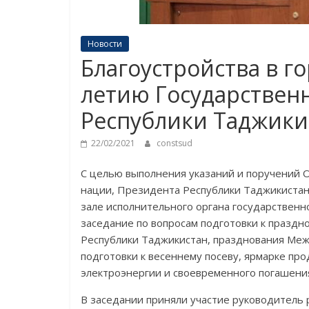
Новости
Благоустройства в г
летию Государствен
Республики Таджики
22/02/2021
constsud
С целью выполнения указаний и поручений 
нации, Президента Республики Таджикистан,
зале исполнительного органа государственн
заседание по вопросам подготовки к праздн
Республики Таджикистан, празднования Меж
подготовки к весеннему посеву, ярмарке пр
электроэнергии и своевременного погашения
В заседании приняли участие руководитель