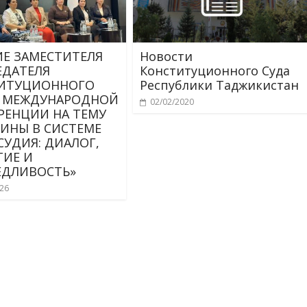
ИЕ ЗАМЕСТИТЕЛЯ
Новости
ЕДАТЕЛЯ
Конституционного Суда
ИТУЦИОННОГО
Республики Таджикистан
В МЕЖДУНАРОДНОЙ
02/02/2020
РЕНЦИИ НА ТЕМУ
ИНЫ В СИСТЕМЕ
СУДИЯ: ДИАЛОГ,
ТИЕ И
ЕДЛИВОСТЬ»
026