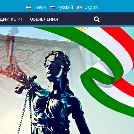
Тоҷики
Русский
English
ЦИИ КС РТ
ОБЪЯВЛЕНИЯ