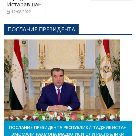
Истаравшан
12/08/2022
ПОСЛАНИЕ ПРЕЗИДЕНТА
ПОСЛАНИЕ ПРЕЗИДЕНТА РЕСПУБЛИКИ ТАДЖИКИСТАН
ЭМОМАЛИ РАХМОНА МАДЖЛИСИ ОЛИ РЕСПУБЛИКИ