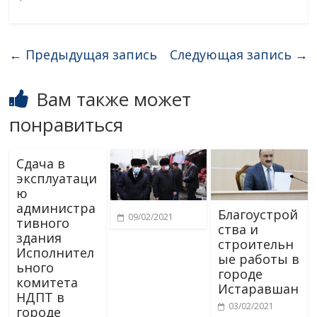
←
Предыдущая запись
Следующая запись
→
Вам также может
понравиться
Сдача в
эксплуатаци
ю
администра
Благоустрой
09/02/2021
тивного
ства и
здания
строительн
Исполнител
ые работы в
ьного
городе
комитета
Истаравшан
НДПТ в
03/02/2021
городе