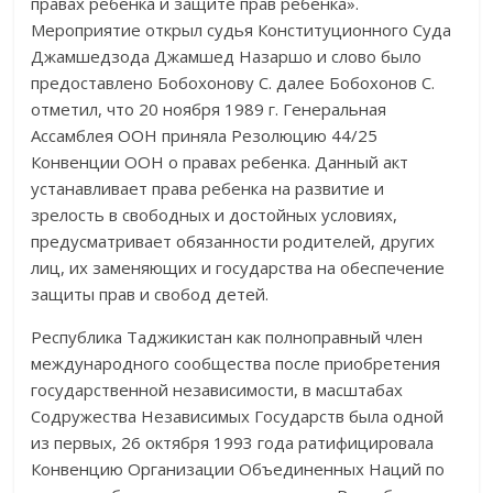
правах ребенка и защите прав ребенка».
Мероприятие открыл судья Конституционного Суда
Джамшедзода Джамшед Назаршо и слово было
предоставлено Бобохонову С. далее Бобохонов С.
отметил, что 20 ноября 1989 г. Генеральная
Ассамблея ООН приняла Резолюцию 44/25
Конвенции ООН о правах ребенка. Данный акт
устанавливает права ребенка на развитие и
зрелость в свободных и достойных условиях,
предусматривает обязанности родителей, других
лиц, их заменяющих и государства на обеспечение
защиты прав и свобод детей.
Республика Таджикистан как полноправный член
международного сообщества после приобретения
государственной независимости, в масштабах
Содружества Независимых Государств была одной
из первых, 26 октября 1993 года ратифицировала
Конвенцию Организации Объединенных Наций по