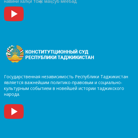
навини халқи тоҷик маҳсуб меёбад.
Государственная независимость Республики Таджикистан
является важнейшим политико-правовым и социально-
культурным событием в новейшей истории таджикского
народа.