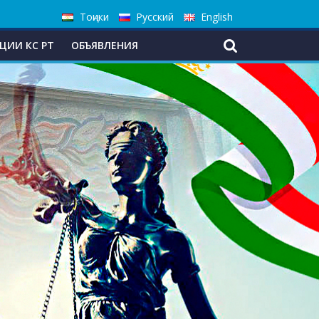
Тоҷики
Русский
English
ЦИИ КС РТ
ОБЪЯВЛЕНИЯ