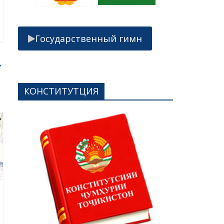
Государственный гимн
→
КОНСТИТУТЦИЯ