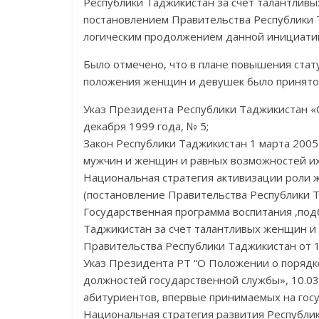
Республики Таджикистан за счет талантливы
постановлением Правительства Республики Т
логическим продолжением данной инициати
Было отмечено, что в плане повышения ста
положения женщин и девушек было принято б
Указ Президента Республики Таджикистан «
декабря 1999 года, № 5;
Закон Республики Таджикистан 1 марта 2005
мужчин и женщин и равных возможностей их
Национальная стратегия активизации роли 
(постановление Правительства Республики Т
Государственная программа воспитания ,под
Таджикистан за счет талантливых женщин и
Правительства Республики Таджикистан от 1
Указ Президента РТ “О Положении о порядк
должностей государственной службы», 10.03
абитуриентов, впервые принимаемых на госу
Национальная стратегия развития Республик