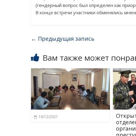
(гендерный вопрос был определен как приор
В конце встречи участники обменялись мнен
←
Предыдущая запись
Вам также может понра
Открыт
16/12/2021
отделе
органи
престу