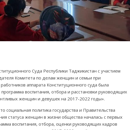
нституционного Суда Республики Таджикистан с участием
дателя Комитета по делам женщин и семьи при
 работников аппарата Конституционного суда была
 программа воспитания, отбора и расстановки руководящих
антливых женщин и девушек на 2017-2022 годы».
что социальная политика государства и Правительства
ния статуса женщин в жизни общества началась с первых
грамма воспитания, отбора, оценки руководящих кадров