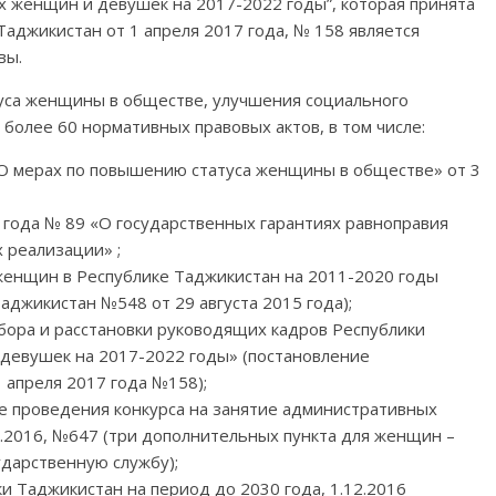
х женщин и девушек на 2017-2022 годы”, которая принята
аджикистан от 1 апреля 2017 года, № 158 является
вы.
туса женщины в обществе, улучшения социального
олее 60 нормативных правовых актов, в том числе:
О мерах по повышению статуса женщины в обществе» от 3
 года № 89 «О государственных гарантиях равноправия
 реализации» ;
женщин в Республике Таджикистан на 2011-2020 годы
аджикистан №548 от 29 августа 2015 года);
бора и расстановки руководящих кадров Республики
 девушек на 2017-2022 годы» (постановление
 апреля 2017 года №158);
е проведения конкурса на занятие административных
.2016, №647 (три дополнительных пункта для женщин –
дарственную службу);
и Таджикистан на период до 2030 года, 1.12.2016