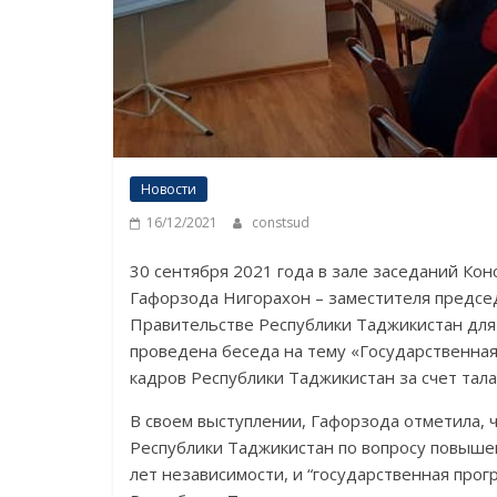
Новости
16/12/2021
constsud
30 сентября 2021 года в зале заседаний Ко
Гафорзода Нигорахон – заместителя предсе
Правительстве Республики Таджикистан для
проведена беседа на тему «Государственная
кадров Республики Таджикистан за счет тал
В своем выступлении, Гафорзода отметила, 
Республики Таджикистан по вопросу повыше
лет независимости, и “государственная про