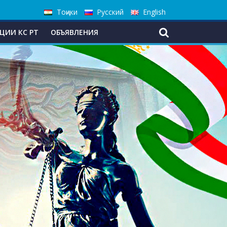
Тоҷики
Русский
English
ЦИИ КС РТ
ОБЪЯВЛЕНИЯ