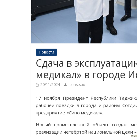
Новости
Сдача в эксплуатац
медикал» в городе 
20/11/2024
constsud
17 ноября Президент Республики Таджик
рабочей поездки в города и районы Согди
предприятие «Сино медикал».
Новый промышленный объект создан ме
реализации четвёртой национальной цели –