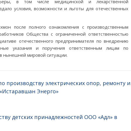
сферы, в том числе медицинской и лекарственной
здало условия, возможности и льготы для отечественных
ахмон после полного ознакомления с производственным
работников Общества с ограниченной ответственностью
циативе отечественного предпринимателя по внедрению
тные указания и поручения ответственным лицам по
в нынешней мировой ситуации.
о производству электрических опор, ремонту и
«Истаравшан Энерго»
тву детских принадлежностей ООО «Адл» в