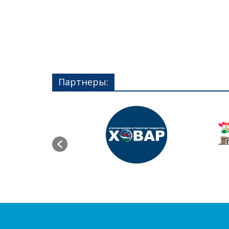
Партнеры: