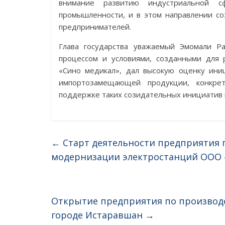
внимание развитию индустриальной 
промышленности, и в этом направлении со
предпринимателей.
Глава государства уважаемый Эмомали Р
процессом и условиями, созданными для 
«Сино медикал», дал высокую оценку ини
импортозамещающей продукции, конкре
поддержке таких созидательных инициатив 
←
Старт деятельности предприятия п
модернизации электростанций ООО 
Открытие предприятия по производс
городе Истаравшан
→