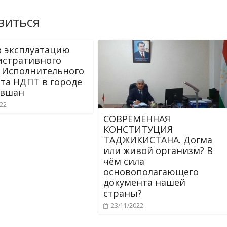
виться
в эксплуатацию
стративного
 Исполнительного
та НДПТ в городе
авшан
022
СОВРЕМЕННАЯ
КОНСТИТУЦИЯ
ТАДЖИКИСТАНА. Догма
или живой организм? В
чём сила
основополагающего
документа нашей
страны?
23/11/2022