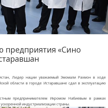
ию предприятия «Сино
Истаравшан
истан, Лидер нации уважаемый Эмомали Рахмон в ходе
йской области в городе Истаравшане сдал в эксплуатацию
стным предпринимателем Икромом Набиевым в рамках
 ускоренной индустриализации страны.