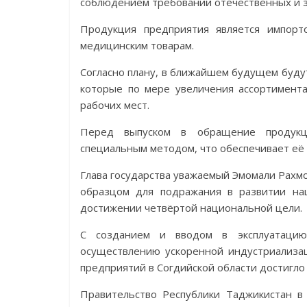
соблюдением требований отечественных и 
Продукция предприятия является импор
медицинским товарам.
Согласно плану, в ближайшем будущем буду
которые по мере увеличения ассортимент
рабочих мест.
Перед выпуском в обращение продукц
специальным методом, что обеспечивает её 
Глава государства уважаемый Эмомали Рахм
образцом для подражания в развитии на
достижении четвёртой национальной цели.
С созданием и вводом в эксплуатацию 
осуществлению ускоренной индустриализац
предприятий в Согдийской области достигло
Правительство Республики Таджикистан в