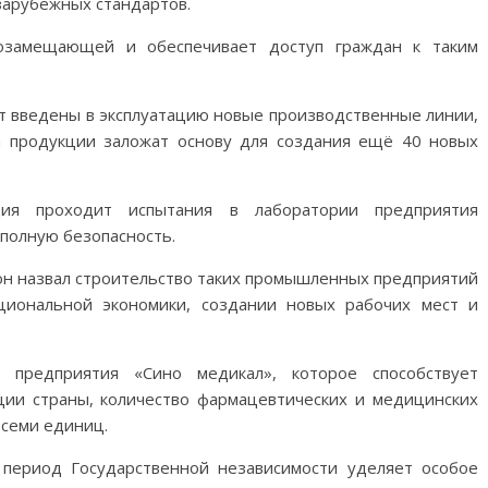
зарубежных стандартов.
тозамещающей и обеспечивает доступ граждан к таким
т введены в эксплуатацию новые производственные линии,
а продукции заложат основу для создания ещё 40 новых
ия проходит испытания в лаборатории предприятия
полную безопасность.
он назвал строительство таких промышленных предприятий
циональной экономики, создании новых рабочих мест и
предприятия «Сино медикал», которое способствует
ии страны, количество фармацевтических и медицинских
 семи единиц.
 период Государственной независимости уделяет особое