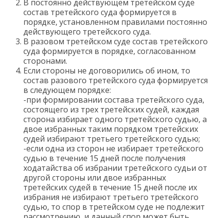
В постоянно действующем третейском суде
состав третейского суда формируется в
порядке, установленном правилами постоянно
действующего третейского суда.
В разовом третейском суде состав третейского
суда формируется в порядке, согласованном
сторонами.
Если стороны не договорились об ином, то
состав разового третейского суда формируется
в следующем порядке:
-при формировании состава третейского суда,
состоящего из трех третейских судей, каждая
сторона избирает одного третейского судью, а
двое избранных таким порядком третейских
судей избирают третьего третейского судью;
-если одна из сторон не избирает третейского
судью в течение 15 дней после получения
ходатайства об избрании третейского судьи от
другой стороны или двое избранных
третейских судей в течение 15 дней после их
избрания не избирают третьего третейского
судью, то спор в третейском суде не подлежит
рассмотрению, и данный спор может быть