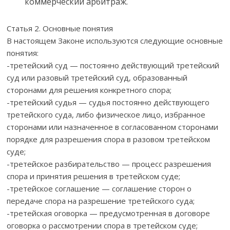
коммерческий арбитраж.
Статья 2. Основные понятия
В настоящем Законе используются следующие основные
понятия:
-третейский суд — постоянно действующий третейский
суд или разовый третейский суд, образованный
сторонами для решения конкретного спора;
-третейский судья — судья постоянно действующего
третейского суда, либо физическое лицо, избранное
сторонами или назначенное в согласованном сторонами
порядке для разрешения спора в разовом третейском
суде;
-третейское разбирательство — процесс разрешения
спора и принятия решения в третейском суде;
-третейское соглашение — соглашение сторон о
передаче спора на разрешение третейского суда;
-третейская оговорка — предусмотренная в договоре
оговорка о рассмотрении спора в третейском суде;