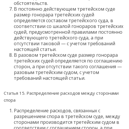
обстоятельств.
В постоянно действующем третейском суде
размер гонорара третейских судей
определяется составом третейского суда, в
соответствии со шкалой гонораров третейских
судей, предусмотренной правилами постоянно
действующего третейского суда, а при
отсутствии таковой — с учетом требований
настоящей статьи.
В разовом третейском суде размер гонорара
третейских судей определяется по соглашению
сторон, а при отсутствии такого соглашения —
разовым третейским судом, с учетом
требований настоящей статьи.
Статья 15. Распределение расходов между сторонами
спора
Распределение расходов, связанных с
разрешением спора в третейском суде, между
сторонами производится третейским судом в
соответствии с соглашением сторон, а при