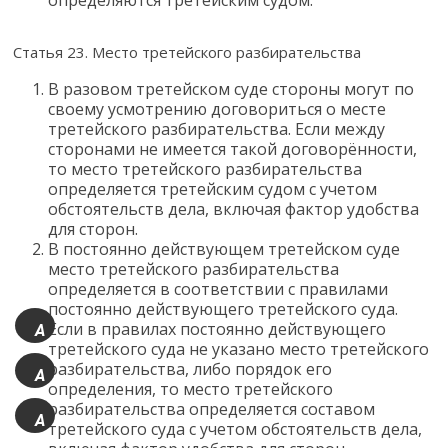
Статья 23. Место третейского разбирательства
В разовом третейском суде стороны могут по
своему усмотрению договориться о месте
третейского разбирательства. Если между
сторонами не имеется такой договорённости,
то место третейского разбирательства
определяется третейским судом с учетом
обстоятельств дела, включая фактор удобства
для сторон.
В постоянно действующем третейском суде
место третейского разбирательства
определяется в соответствии с правилами
постоянно действующего третейского суда.
Если в правилах постоянно действующего
A
третейского суда не указано место третейского
+
разбирательства, либо порядок его
A
определения, то место третейского
разбирательства определяется составом
A
третейского суда с учетом обстоятельств дела,
-