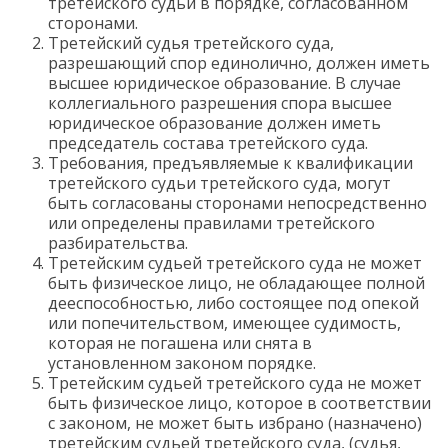
третейского судьи в порядке, согласованном
сторонами.
Третейский судья третейского суда,
разрешающий спор единолично, должен иметь
высшее юридическое образование. В случае
коллегиального разрешения спора высшее
юридическое образование должен иметь
председатель состава третейского суда.
Требования, предъявляемые к квалификации
третейского судьи третейского суда, могут
быть согласованы сторонами непосредственно
или определены правилами третейского
разбирательства.
Третейским судьей третейского суда не может
быть физическое лицо, не обладающее полной
дееспособностью, либо состоящее под опекой
или попечительством, имеющее судимость,
которая не погашена или снята в
установленном законом порядке.
Третейским судьей третейского суда не может
быть физическое лицо, которое в соответствии
с законом, не может быть избрано (назначено)
третейским судьей третейского суда, (судья,