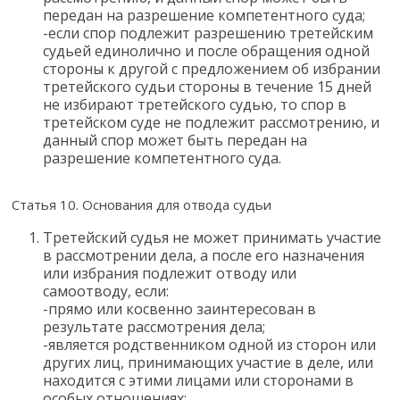
передан на разрешение компетентного суда;
-если спор подлежит разрешению третейским
судьей единолично и после обращения одной
стороны к другой с предложением об избрании
третейского судьи стороны в течение 15 дней
не избирают третейского судью, то спор в
третейском суде не подлежит рассмотрению, и
данный спор может быть передан на
разрешение компетентного суда.
Статья 10. Основания для отвода судьи
Третейский судья не может принимать участие
в рассмотрении дела, а после его назначения
или избрания подлежит отводу или
самоотводу, если:
-прямо или косвенно заинтересован в
результате рассмотрения дела;
-является родственником одной из сторон или
других лиц, принимающих участие в деле, или
находится с этими лицами или сторонами в
особых отношениях;