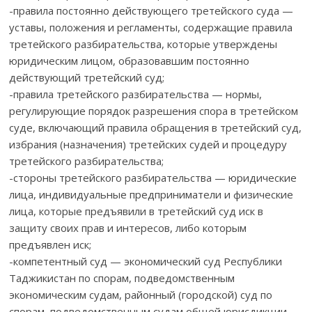
-правила постоянно действующего третейского суда —
уставы, положения и регламенты, содержащие правила
третейского разбирательства, которые утверждены
юридическим лицом, образовавшим постоянно
действующий третейский суд;
-правила третейского разбирательства — нормы,
регулирующие порядок разрешения спора в третейском
суде, включающий правила обращения в третейский суд,
избрания (назначения) третейских судей и процедуру
третейского разбирательства;
-стороны третейского разбирательства — юридические
лица, индивидуальные предприниматели и физические
лица, которые предъявили в третейский суд иск в
защиту своих прав и интересов, либо которым
предъявлен иск;
-компетентный суд — экономический суд Республики
Таджикистан по спорам, подведомственным
экономическим судам, районный (городской) суд по
спорам, подведомственным судам общей юрисдикции,