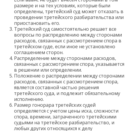
размере и на тех условиях, которые были
определены, третейский суд может отказать в
проведении третейского разбирательства или
приостановить его.
Третейский суд самостоятельно решает все
вопросы по распределению между сторонами
расходов, связанных с рассмотрением спора в
третейском суде, если иное не установлено
соглашением сторон.
Распределение между сторонами расходов,
связанных с рассмотрением спора, указывается
в решении или определении.
Положение о распределении между сторонами
расходов, связанных с рассмотрением спора,
является составной частью решения
третейского суда, и подлежит обязательному
исполнению.
Размер гонорара третейских судей
определяется с учетом цены иска, сложности
спора, времени, затраченного третейскими
судьями на третейское разбирательство, и
любых других относящихся к делу