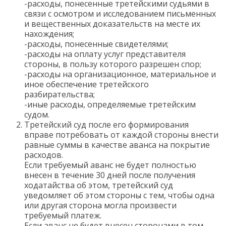
-расходы, понесенные третейскими судьями в
связи с осмотром и исследованием письменных
и вещественных доказательств на месте их
нахождения;
-расходы, понесенные свидетелями;
-расходы на оплату услуг представителя
стороны, в пользу которого разрешен спор;
-расходы на организационное, материальное и
иное обеспечение третейского
разбирательства;
-иные расходы, определяемые третейским
судом.
Третейский суд после его формирования
вправе потребовать от каждой стороны внести
равные суммы в качестве аванса на покрытие
расходов.
Если требуемый аванс не будет полностью
внесен в течение 30 дней после получения
ходатайства об этом, третейский суд
уведомляет об этом стороны с тем, чтобы одна
или другая сторона могла произвести
требуемый платеж.
Если аванс не будет внесен сторонами в том