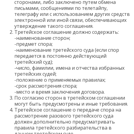
сторонами, либо заключено путем обмена
письмами, сообщениями по телетайпу,
телеграфу или с использованием других средств
электронной или иной связи, обеспечивающих
утверждение такого соглашения.
Третейское соглашение должно содержать:
-наименование сторон;
-предмет спора;
-наименование третейского суда (если спор
передается в постоянно действующий
третейский суд);
-число, фамилии, имена и отчества избранных
третейских судей;
-положение о применяемых правилах;
-срок рассмотрения спора;
-место и время заключения договора.
По согласию сторон в третейском соглашении
могут быть предусмотрены и иные требования.
Третейское соглашение о передаче спора на
рассмотрение разового третейского суда
должен дополнительно предусматривать
правила третейского разбирательства в
данном третейском суде.