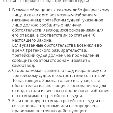
Статья 11. Порядок отвода третейского судьи
В случае обращения к какому-либо физическому
лицу, в связи с его возможным избранием
(назначением) третейским судьей, указанное
лицо должно сообщить о наличии
обстоятельств, являющихся основаниями для
его отвода, в соответствии со статьей 10
настоящего Закона.
Если указанные обстоятельства возникли во
время третейского разбирательства,
третейский судья должен без промедления
сообщить об этом сторонам и заявить
самоотвод.
Сторона может заявить отвод избранному ею
третейскому судье, в соответствии со статьей
10 настоящего Закона только в случае, если
обстоятельства, являющиеся основаниями для
отвода, стали известны стороне после избрания
ею отводимого третейского судьи.
Если процедура отвода третейского судьи не
согласована сторонами или не определена
правилами постоянно действующего