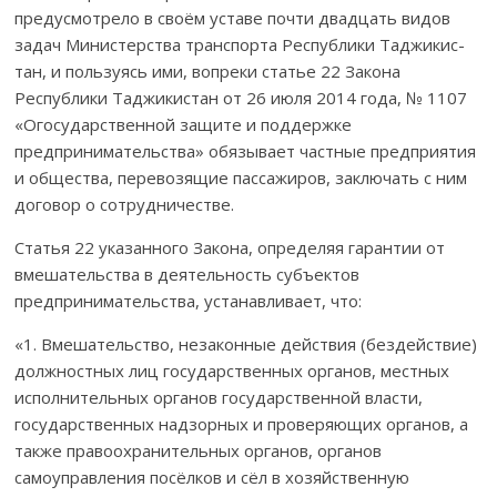
предусмотрело в своём уставе почти двадцать видов
задач Министерства транспорта Респуб­лики Таджи­кис­
тан, и пользуясь ими, вопреки статье 22 Закона
Республики Таджикистан от 26 июля 2014 года, № 1107
«Огосударствен­ной защите и поддержке
предпринимательства» обязывает частные пред­приятия
и общества, перевозящие пассажиров, заключать с ним
договор о сотрудничестве.
Статья 22 указанного Закона, определяя гарантии от
вмешатель­ства в деятельность субъектов
предпринимательства, устанавливает, что:
«1. Вмешательство, незаконные действия (бездействие)
должност­ных лиц государственных органов, местных
исполнительных органов государственной власти,
государственных надзорных и проверяющих органов, а
также правоохранительных органов, органов
самоуправления посёлков и сёл в хозяйственную