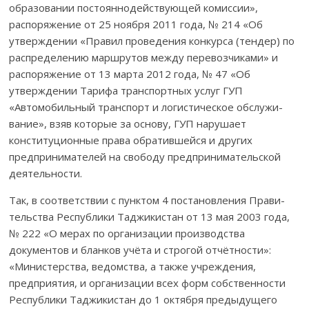
образовании постояннодействующей комиссии»,
распоряжение от 25 ноября 2011 года, № 214 «Об
утверж­де­нии «Правил проведения конкурса (тендер) по
распределению марш­рутов между перевозчиками» и
распоряжение от 13 марта 2012 года, № 47 «Об
утверждении Тарифа транспортных услуг ГУП
«Автомобильный транспорт и логистическое обслу­жи­
вание», взяв которые за основу, ГУП нарушает
конституционные права обратившейся и других
предприни­мателей на свободу предпринимательской
деятельности.
Так, в соответствии с пунктом 4 постановления Прави­
тель­ства Республики Таджикистан от 13 мая 2003 года,
№ 222 «О мерах по организации производства
документов и бланков учёта и строгой отчётности»:
«Министерства, ведомства, а также учреждения,
предприятия, и организации всех форм собственности
Республики Таджикистан до 1 октября предыдущего