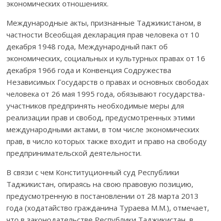
экономических отношениях.
Международные акты, признанные Таджикистаном, в
частности Всеобщая декларация прав человека от 10
декабря 1948 года, Междуна­род­ный пакт об
экономических, социальных и культурных правах от 16
декабря 1966 года и Конвенция Содружества
Независимых Государств о правах и основных свободах
человека от 26 мая 1995 года, обязывают государства-
участников предпринять необходимые меры для
реализации прав и свобод, предусмотренных этими
международными актами, в том числе экономических
прав, в число которых также входит и право на свободу
предпринима­тельской деятельности.
В связи с чем Конституционный суд Республики
Таджикистан, опираясь на свою правовую позицию,
предусмотренную в постановлении от 28 марта 2013
года (ходатайство гражданина Тураева М.М.), отмечает,
что в законодательстве Республики Таджикистан, в