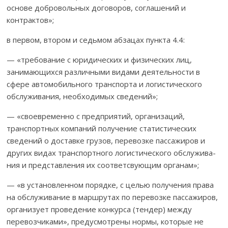
основе добровольных договоров, соглашений и
контрактов»;
в первом, втором и седьмом абзацах пункта 4.4:
— «требование с юридических и физических лиц,
занимающихся различными видами деятельности в
сфере автомобильного транспорта и логистического
обслуживания, необходимых сведений»;
— «своевременно с предприятий, организаций,
транспорт­ных ком­па­ний получение статистических
сведений о доставке грузов, перевозке пассажиров и
других видах транспортного логистического обслужива­
ния и представления их соответсвующим органам»;
— «в установленном порядке, с целью получения права
на обслужи­вание в маршрутах по перевозке пассажиров,
организует проведение конкурса (тендер) между
перевозчиками», предусмотрены нормы, кото­рые не