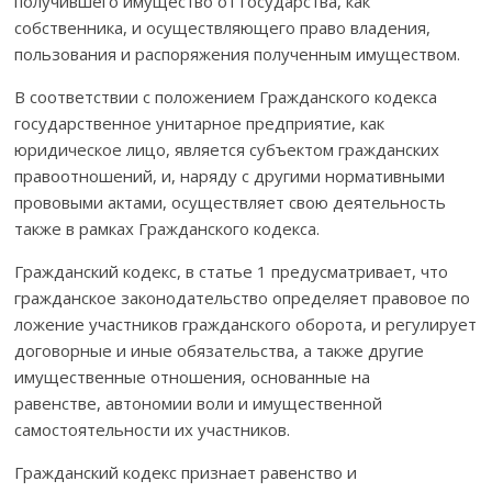
получившего имущество от государства, как
собственника, и осуществляющего право владения,
пользования и распоряжения полученным имуществом.
В соответствии с положением Гражданского кодекса
государ­ствен­­ное унитарное предприятие, как
юридическое лицо, является субъектом гражданских
правоотношений, и, наряду с другими норматив­ными
прововыми актами, осуществляет свою деятельность
также в рамках Гражданского кодекса.
Гражданский кодекс, в статье 1 предусматривает, что
гражданское законодательство определяет правовое по
ложение участников граж­дан­ского оборота, и регулирует
договорные и иные обязательства, а также другие
имущественные отношения, основанные на
равенстве, автономии воли и имущественной
самостоятельности их участников.
Гражданский кодекс признает равенство и