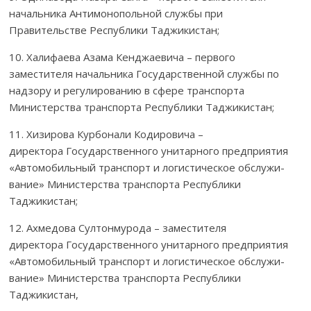
начальника Антимонопольной службы при
Правительстве Республики Таджикистан;
10. Халифаева Азама Кенджаевича – первого
заместителя началь­ника Государственной службы по
надзору и регулированию в сфере транспорта
Министерства транспорта Республики Таджи­кистан;
11. Хизирова Курбонали Кодировича –
директора Государственного унитарного предприятия
«Автомобильный транспорт и логистическое обслу­жи­
вание» Министерства транспорта Республики
Таджикистан;
12. Ахмедова Султонмурода – заместителя
директора Государствен­ного унитарного предприятия
«Автомобильный транспорт и логистичес­кое обслу­жи­
вание» Министерства транспорта Республики
Таджикистан,