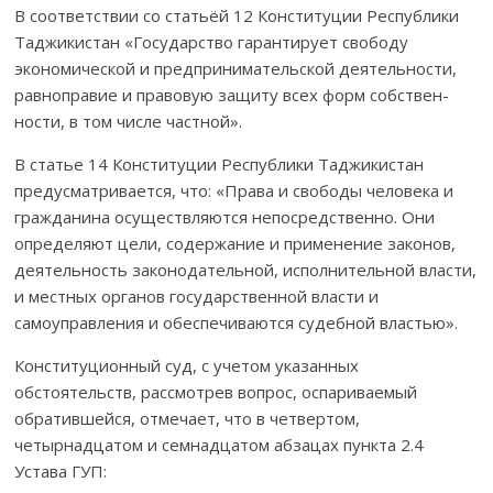
В соответствии со статьёй 12 Конституции Республики
Таджикис­тан «Государство гарантирует свободу
экономической и предпринима­тель­ской деятельности,
равноправие и правовую защиту всех форм собствен­
ности, в том числе частной».
В статье 14 Конституции Республики Таджикистан
предусматри­вается, что: «Права и свободы человека и
гражданина осуществляются непосредственно. Они
определяют цели, содержание и применение законов,
деятельность законодательной, исполнительной власти,
и местных органов государственной власти и
самоуправления и обеспечи­ваются судебной властью».
Конституционный суд, с учетом указанных
обстоятельств, рассмот­рев вопрос, оспариваемый
обратившейся, отмечает, что в четвертом,
четырнадцатом и семнадцатом абзацах пункта 2.4
Устава ГУП: