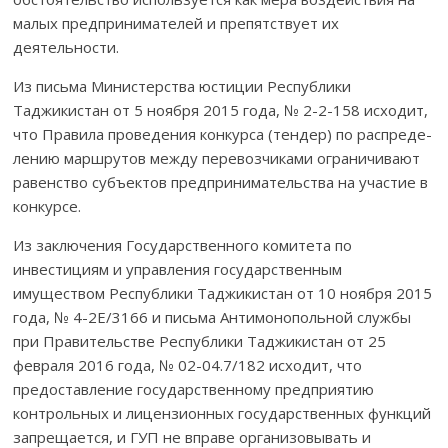
малых предпринимателей и препятствует их
деятельности.
Из письма Министерства юстиции Республики
Таджикистан от 5 ноября 2015 года, № 2-2-158 исходит,
что Правила проведения конкурса (тендер) по рас­пре­де­
лению марш­рутов между перевозчиками ограничи­вают
равенство субъектов предпринимательства на участие в
конкурсе.
Из заключения Государственного комитета по
инвестициям и управления государственным
имуществом Республики Таджикистан от 10 ноября 2015
года, № 4-2Е/3166 и письма Антимонопольной службы
при Правительстве Республики Таджикистан от 25
февраля 2016 года, № 02-04.7/182 исходит, что
предоставление государственному предприя­тию
контрольных и лицензионных государственных функций
запре­щается, и ГУП не вправе организовывать и