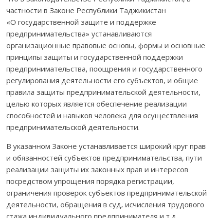
частности в Законе Республики Таджикистан
«О государственной защите и поддержке
предпринимательства» устанавливаются
организационные правовые основы, формы и основные
принципы защиты и государствен­ной поддержки
предпринимательства, поощрения и государственного
регулирования деятельности его субъектов, и общие
правила защиты предпринима­тельской деятельности,
целью которых является обеспе­чение реализации
способностей и навыков человека для осущест­вления
предприни­мательской деятельности.
В указанном Законе устанавливается широкий круг прав
и обязан­нос­тей субъектов предпринимательства, пути
реализации защиты их законных прав и интересов
посредством упрощения порядка регистра­ции,
ограничения проверок субъектов предпринимательской
деятель­ности, обращения в суд, исчисления трудового
стажа индивидуального предпринимателя и т.д.,