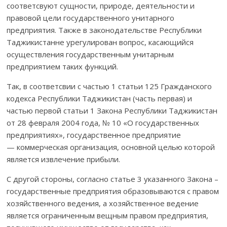
соответсвуют сущности, природе, деятельности и
правовой цели государственного унитарного
предприятия. Также в законода­тельстве Республики
Таджикистанне урегулирован вопрос, касающийся
осущест­вления государ­ствен­ным унитарным
предприятием таких функций.
Так, в соответсвии с частью 1 статьи 125 Гражданского
кодекса Рес­пуб­лики Таджикистан (часть первая) и
частью первой статьи 1 Закона Республики Таджикистан
от 28 февраля 2004 года, № 10 «О государ­ственных
предприятиях», государственное предприятие
— коммерческая организация, основной целью которой
является извлечение прибыли.
С другой стороны, согласно статье 3 указанного Закона –
государственные предприятия образовываются с правом
хозяйственного ведения, а хозяйственное ведение
является ограниченным вещным правом предприятия,