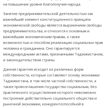
на повышение уровня благополучия народа.
Занятие предпринимательской деятельностью как
важней­ший элемент конституционного принципа
экономической свободы является выражением свободы
предпринимателсьтва, и относится к основным и
важнейшим экономическим правам, а также
возможностью и способом реализации социальных прав
человека и гражданина. Оно гарантируется
международными актами, признанными Таджикистаном,
и законодате­льством страны.
Данная гарантия исходит из различных форм
собственности, которые составляют основу экономики
Таджикистана, в том числе частной собственности, а
также провозглашения государства социаль­ным, без
практического осуществления которого невозможно
построение действительно социального общества и
рыночной экономики, конку­рен­­тоспособной в