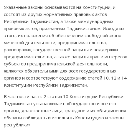
Указанные законы основываются на Конституции, и
состоят из других норма­тив­ных правовых актов
Республики Таджикистан, а также международных
правовых актов, признанных Таджикистаном. Исходя из
этого, их положения об обеспечении свободной эконо­
мичес­кой деятель­ности, предпринимательства,
равноправия, государст­вен­ной защиты и поддержки
предпринимательства, а также защиты прав и инте­ресов
субъектов предпринимательской деятельности,
являются обязательными для всех государственных
органов и соответствуют содержанию статей 10, 12 и 14
Конституции Республики Таджикистан.
В частности часть 2 статьи 10 Конституции Республики
Таджикис­тан устанавливает: «Государство и все его
органы, должностные лица, граждане и их объединения
обязаны соблюдать и исполнять Консти­туцию и законы
республики».