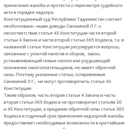
принесения жалобы и протеста о пересмотре судебного
акта в порядке надзора.
Конституционный суд Республики Таджикистан считает
необоснованн -ными доводы Санокиной Л.Г. о
несоответствии статье 45 Конституции части второй
статьи 4 Закона и части второй статьи 365 Кодекса, т.к. в
названной статье Конституции регулируются вопросы,
связанные с уплатой налогов и сборов, закон,
устанавливающий новые налоги или ухудшающий
положение налогоплательщиков, не имеет обратной
силы. Поэтому указанные статьи, оспариваемые
Санокиной Л.Г., не могут противоречить статье 45
Конституции.
Таким образом, часть вторая статьи 4 Закона и часть
вторая статьи 365 Кодекса не противоречат статьям 20
и 45 Конституции, а придание обратной силы статье 365
Кодекса и годичный срок принесения надзорной жалобы
предоставляет необходимые возможности в кратчайшие