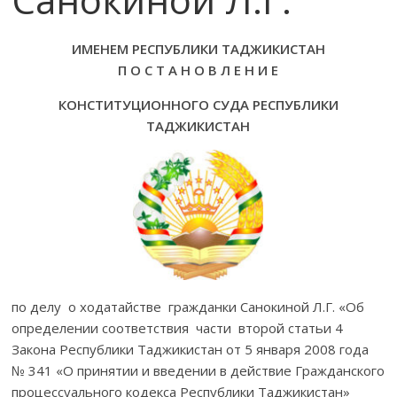
ИМЕНЕМ РЕСПУБЛИКИ ТАДЖИКИСТАН
П О С Т А Н О В Л Е Н И Е
КОНСТИТУЦИОННОГО СУДА РЕСПУБЛИКИ
ТАДЖИКИСТАН
по делу о ходатайстве гражданки Санокиной Л.Г. «Об
определении соответствия части второй статьи 4
Закона Республики Таджикистан от 5 января 2008 года
№ 341 «О принятии и введении в действие Гражданского
процессуального кодекса Республики Таджикистан»