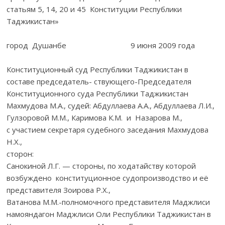
статьям 5, 14, 20 и 45 Конституции Республики
Таджикистан»
город Душанбе 9 июня 2009 года
Конституционный суд Республики Таджикистан в
составе председатель- ствующего-Председателя
Конституционного суда Республики Таджикистан
Махмудова М.А., судей: Абдуллаева А.А., Абдуллаева Л.И.,
Гулзоровой М.М., Каримова К.М. и Назарова М.,
с участием секретаря судебного заседания Махмудова
Н.Х.,
сторон:
Санокиной Л.Г. — стороны, по ходатайству которой
возбуждено конституционное судопроизводство и её
представителя Зоирова Р.Х.,
Ватанова М.М.-полномочного представителя Маджлиси
намояндагон Маджлиси Оли Республики Таджикистан в