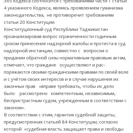
365 Кодекса соотносится с требованиями части 1 статьи
4 указанного Кодекса, являясь проявлением гуманизма
законодательства, не противоречит требованиям
статьи 20 Конституции.
Конституционный суд Республики Таджикистан
проанализировав вопрос ограниченности годичным
сроком принесение надзорной жалобы и протеста в суд
надзорной инстанции, совместно с вопросом о
придании обратной силы нормативным правовым актам,
отмечает, что граждане осуществляют и рас-
поряжаются своими гражданскими правами по своей воле
и с учётом своих интересов и в случае нарушения их
законных прав «вправе требовать, чтобы их дело
было рассмотрено компетентным, независимым,
беспристрастным судом, учрежденным в соответствии с
законом».
В соответствии с этим, гарантия судебной защиты,
предусмотренная статьей 84 Конституции, согласно
которой «судебная власть защищает права и свободы