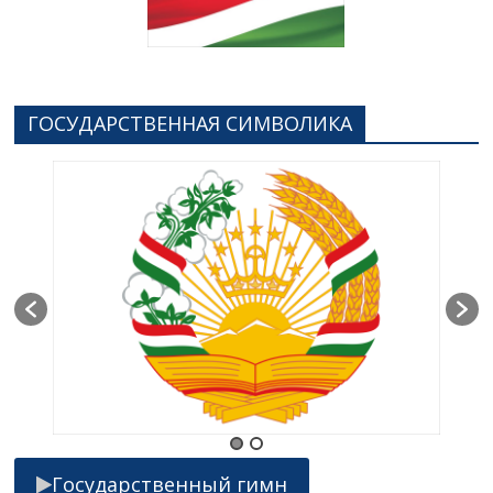
ГОСУДАРСТВЕННАЯ СИМВОЛИКА
Государственный гимн