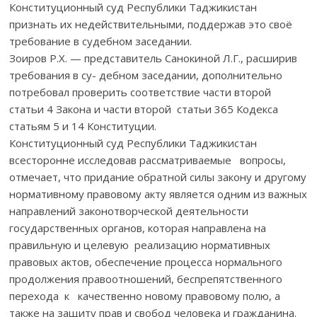
Конституционный суд Республики Таджикистан
признать их недействительными, поддержав это своё
требование в судебном заседании.
Зоиров Р.Х. — представитель Санокиной Л.Г., расширив
требования в су- дебном заседании, дополнительно
потребовал проверить соответствие части второй
статьи 4 Закона и части второй статьи 365 Кодекса
статьям 5 и 14 Конституции.
Конституционный суд Республики Таджикистан
всесторонне исследовав рассматриваемые вопросы,
отмечает, что придание обратной силы закону и другому
нормативному правовому акту является одним из важных
направлений законотворческой деятельности
государственных органов, которая направлена на
правильную и целевую реализацию нормативных
правовых актов, обеспечение процесса нормального
продолжения правоотношений, беспрепятственного
перехода к качественно новому правовому полю, а
также на защиту прав и свобод человека и гражданина.