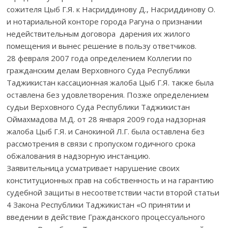
сожителя Цыб Г.Я. к Насриддинову Д., Насриддинову О.
и нотариальной конторе города Рагуна о признании
недействительным договора дарения их жилого
помещения и вынес решение в пользу ответчиков.
28 февраля 2007 года определением Коллегии по
гражданским делам Верховного Суда Республики
Таджикистан кассационная жалоба Цыб Г.Я. также была
оставлена без удовлетворения. Позже определением
судьи Верховного Суда Республики Таджикистан
Оймахмадова М.Д. от 28 января 2009 года надзорная
жалоба Цыб Г.Я. и Санокиной Л.Г. была оставлена без
рассмотрения в связи с пропуском годичного срока
обжалования в надзорную инстанцию.
Заявительница усматривает нарушение своих
конституционных прав на собственность и на гарантию
судебной защиты в несоответствии части второй статьи
4 Закона Республики Таджикистан «О принятии и
введении в действие Гражданского процессуального