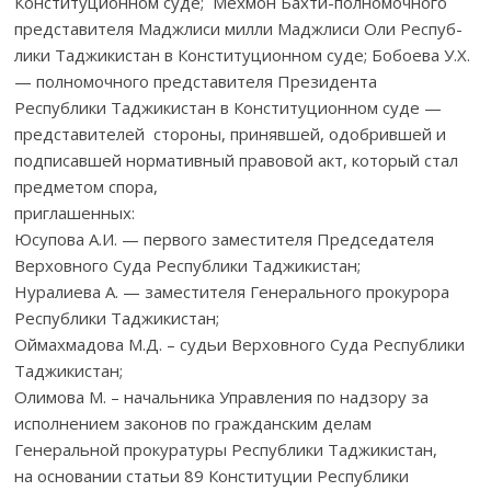
Конституционном суде; Мехмон Бахти-полномочного
представителя Маджлиси милли Маджлиси Оли Респуб-
лики Таджикистан в Конституционном суде; Бобоева У.Х.
— полномочного представителя Президента
Республики Таджикистан в Конституционном суде —
представителей стороны, принявшей, одобрившей и
подписавшей нормативный правовой акт, который стал
предметом спора,
приглашенных:
Юсупова А.И. — первого заместителя Председателя
Верховного Суда Республики Таджикистан;
Нуралиева А. — заместителя Генерального прокурора
Республики Таджикистан;
Оймахмадова М.Д. – судьи Верховного Суда Республики
Таджикистан;
Олимова М. – начальника Управления по надзору за
исполнением законов по гражданским делам
Генеральной прокуратуры Республики Таджикистан,
на основании статьи 89 Конституции Республики