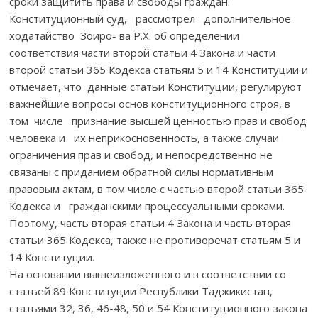
сроки защитить права и свободы граждан.
Конституционный суд, рассмотрел дополнительное
ходатайство Зоиро- ва Р.Х. об определении
соответствия части второй статьи 4 Закона и части
второй статьи 365 Кодекса статьям 5 и 14 Конституции и
отмечает, что данные статьи Конституции, регулируют
важнейшие вопросы основ конституционного строя, в
том числе признание высшей ценностью прав и свобод
человека и их неприкосновенность, а также случаи
ограничения прав и свобод, и непосредственно не
связаны с приданием обратной силы нормативным
правовым актам, в том числе с частью второй статьи 365
Кодекса и гражданскими процессуальными сроками.
Поэтому, часть вторая статьи 4 Закона и часть вторая
статьи 365 Кодекса, также не противоречат статьям 5 и
14 Конституции.
На основании вышеизложенного и в соответствии со
статьей 89 Конституции Республики Таджикистан,
статьями 32, 36, 46-48, 50 и 54 Конституционного закона