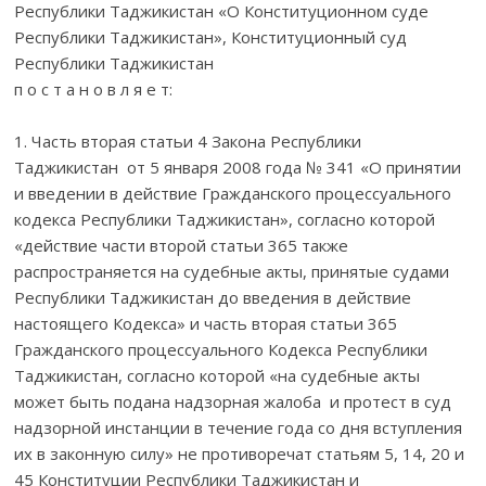
Республики Таджикистан «О Конституционном суде
Республики Таджикистан», Конституционный суд
Республики Таджикистан
п о с т а н о в л я е т:
1. Часть вторая статьи 4 Закона Республики
Таджикистан от 5 января 2008 года № 341 «О принятии
и введении в действие Гражданского процессуального
кодекса Республики Таджикистан», согласно которой
«действие части второй статьи 365 также
распространяется на судебные акты, принятые судами
Республики Таджикистан до введения в действие
настоящего Кодекса» и часть вторая статьи 365
Гражданского процессуального Кодекса Республики
Таджикистан, согласно которой «на судебные акты
может быть подана надзорная жалоба и протест в суд
надзорной инстанции в течение года со дня вступления
их в законную силу» не противоречат статьям 5, 14, 20 и
45 Конституции Республики Таджикистан и