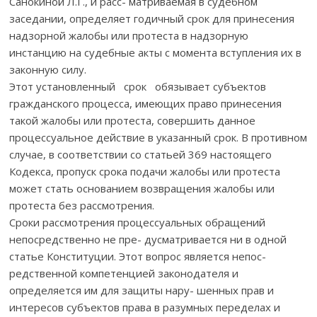
Санокиной Л.Г., и расс- матриваемая в судебном
заседании, определяет годичный срок для принесения
надзорной жалобы или протеста в надзорную
инстанцию на судебные акты с момента вступления их в
законную силу.
Этот установленный срок обязывает субъектов
гражданского процесса, имеющих право принесения
такой жалобы или протеста, совершить данное
процессуальное действие в указанный срок. В противном
случае, в соответствии со статьей 369 настоящего
Кодекса, пропуск срока подачи жалобы или протеста
может стать основанием возвращения жалобы или
протеста без рассмотрения.
Cроки рассмотрения процессуальных обращений
непосредственно не пре- дусматривается ни в одной
статье Конституции. Этот вопрос является непос-
редственной компетенцией законодателя и
определяется им для защиты нару- шенных прав и
интересов субъектов права в разумных переделах и