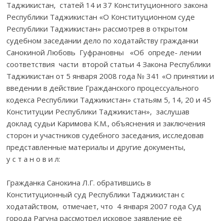
Таджикистан, статей 14 и 37 Конституционного закона
Республики Таджикистан «О Конституционном суде
Республики Таджикистан» рассмотрев в открытом
судебном заседании дело по ходатайству гражданки
Санокиной Любовь Гуфрановны «Об опреде- лении
соответствия части второй статьи 4 Закона Республики
Таджикистан от 5 января 2008 года № 341 «О принятии и
введении в действие Гражданского процессуального
кодекса Республики Таджикистан» статьям 5, 14, 20 и 45
Конституции Республики Таджикистан», заслушав
доклад судьи Каримова К.М., объяснения и заключения
сторон и участников судебного заседания, исследовав
представленные материалы и другие документы,
у с т а н о в и л:
Гражданка Санокина Л.Г. обратившись в
Конституционный суд Республики Таджикистан с
ходатайством, отмечает, что 4 января 2007 года Суд
города Рагуна рассмотрел исковое заявление её