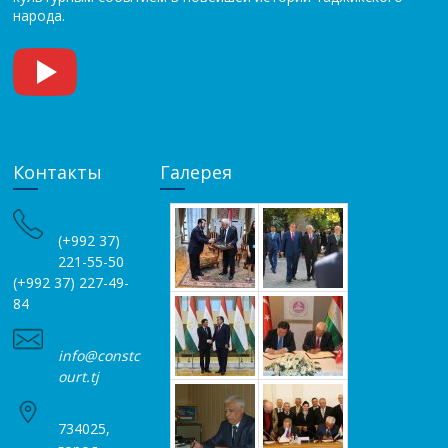
народа.
Контакты
Галерея
(+992 37)
221-55-50
(+992 37) 227-49-
84
info@constc
ourt.tj
734025,