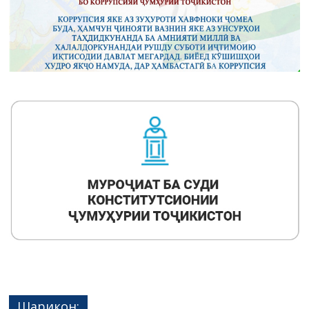
Шарикон: