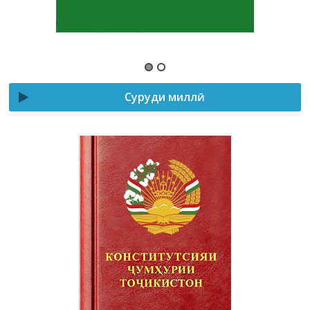
Суруди миллӣ