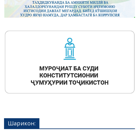
Шарикон: