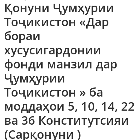
Қонуни Ҷумҳурии
Тоҷикистон «Дар
бораи
хусусигардонии
фонди манзил дар
Ҷумҳурии
Тоҷикистон » ба
моддаҳои 5, 10, 14, 22
ва 36 Конститутсияи
(Сарқонуни )