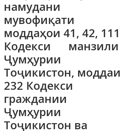
намудани
мувофиқати
моддаҳои 41, 42, 111
Кодекси манзили
Ҷумҳурии
Тоҷикистон, моддаи
232 Кодекси
граждании
Ҷумҳурии
Тоҷикистон ва