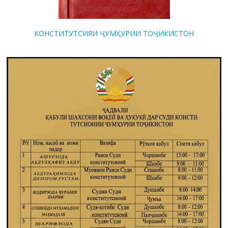
КОНСТИТУТСИЯИ ҶУМҲУРИИ ТОҶИКИСТОН