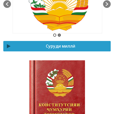
Суруди миллӣ