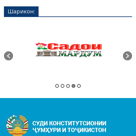
Шарикон: