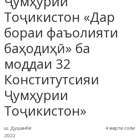
Ҷумҳурии
Тоҷикистон «Дар
бораи фаъолияти
баҳодиҳӣ» ба
моддаи 32
Конститутсияи
Ҷумҳурии
Тоҷикистон»
ш. Душанбе 4 марти соли
2022