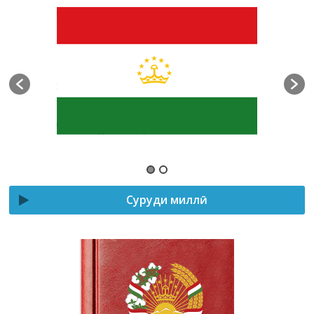
Суруди миллӣ